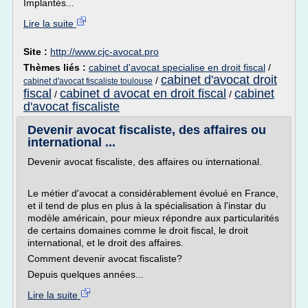
Implantés...
Lire la suite
Site :
http://www.cjc-avocat.pro
Thèmes liés :
cabinet d'avocat specialise en droit fiscal
/
cabinet d'avocat droit
/
cabinet d'avocat fiscaliste toulouse
fiscal
cabinet d avocat en droit fiscal
cabinet
/
/
d'avocat fiscaliste
Devenir avocat fiscaliste, des affaires ou
international ...
Devenir avocat fiscaliste, des affaires ou international.
Le métier d'avocat a considérablement évolué en France,
et il tend de plus en plus à la spécialisation à l'instar du
modèle américain, pour mieux répondre aux particularités
de certains domaines comme le droit fiscal, le droit
international, et le droit des affaires.
Comment devenir avocat fiscaliste?
Depuis quelques années...
Lire la suite