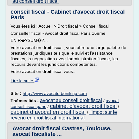
au conseil droit fiscal
conseil fiscal - Cabinet d'avocat droit fiscal
Paris
Vous êtes ici : Accueil > Droit fiscal > Conseil fiscal
Conseiller fiscal - Avocat droit fiscal Paris 16ème
EN R�?SUM�?...
Votre avocat en droit fiscal , vous offre une large palette de
prestations juridiques tels que le suivi et l'assistance
fiscales, la négociation avec l'administration fiscale, les
recours devant les juridictions compétentes.
Votre avocat en droit fiscal vous...
Lire la suite
Site :
http://www.avocats-beniking.com
avocat au conseil droit fiscal
Thèmes liés :
/
avocat
cabinet d'avocat droit fiscal
conseil fiscal paris
/
/
cabinet d avocat en droit fiscal
l'impot sur le
/
revenu en droit fiscal international
Avocat droit fiscal Castres, Toulouse,
avocat fiscaliste ...