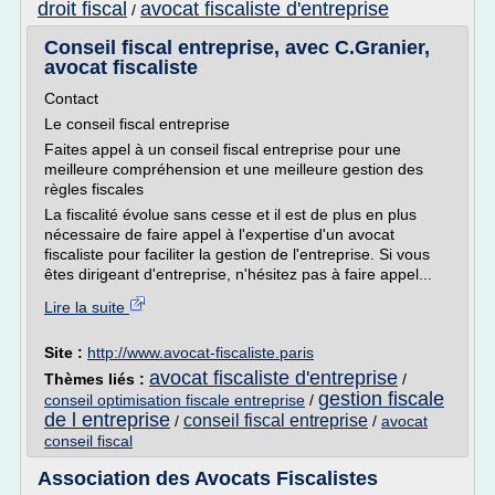
droit fiscal
avocat fiscaliste d'entreprise
/
Conseil fiscal entreprise, avec C.Granier,
avocat fiscaliste
Contact
Le conseil fiscal entreprise
Faites appel à un conseil fiscal entreprise pour une
meilleure compréhension et une meilleure gestion des
règles fiscales
La fiscalité évolue sans cesse et il est de plus en plus
nécessaire de faire appel à l'expertise d'un avocat
fiscaliste pour faciliter la gestion de l'entreprise. Si vous
êtes dirigeant d'entreprise, n'hésitez pas à faire appel...
Lire la suite
Site :
http://www.avocat-fiscaliste.paris
avocat fiscaliste d'entreprise
Thèmes liés :
/
gestion fiscale
conseil optimisation fiscale entreprise
/
de l entreprise
conseil fiscal entreprise
/
/
avocat
conseil fiscal
Association des Avocats Fiscalistes