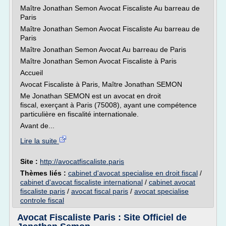
Maître Jonathan Semon Avocat Fiscaliste Au barreau de
Paris
Maître Jonathan Semon Avocat Fiscaliste Au barreau de
Paris
Maître Jonathan Semon Avocat Au barreau de Paris
Maître Jonathan Semon Avocat Fiscaliste à Paris
Accueil
Avocat Fiscaliste à Paris, Maître Jonathan SEMON
Me Jonathan SEMON est un avocat en droit
fiscal, exerçant à Paris (75008), ayant une compétence
particulière en fiscalité internationale.
Avant de...
Lire la suite
Site :
http://avocatfiscaliste.paris
Thèmes liés :
cabinet d'avocat specialise en droit fiscal
/
cabinet d'avocat fiscaliste international
/
cabinet avocat
fiscaliste paris
/
avocat fiscal paris
/
avocat specialise
controle fiscal
Avocat Fiscaliste Paris : Site Officiel de