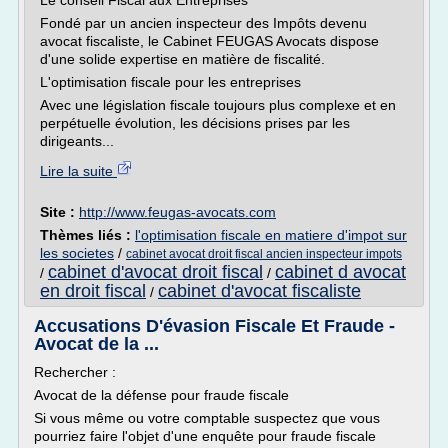
Le conseil Fiscal aux Entreprises
Fondé par un ancien inspecteur des Impôts devenu
avocat fiscaliste, le Cabinet FEUGAS Avocats dispose
d'une solide expertise en matière de fiscalité.
L'optimisation fiscale pour les entreprises
Avec une législation fiscale toujours plus complexe et en
perpétuelle évolution, les décisions prises par les
dirigeants...
Lire la suite
Site :
http://www.feugas-avocats.com
Thèmes liés :
l'optimisation fiscale en matiere d'impot sur
les societes
/
cabinet avocat droit fiscal ancien inspecteur impots
cabinet d'avocat droit fiscal
cabinet d avocat
/
/
en droit fiscal
cabinet d'avocat fiscaliste
/
Accusations D'évasion Fiscale Et Fraude -
Avocat de la ...
Rechercher :
Avocat de la défense pour fraude fiscale
Si vous même ou votre comptable suspectez que vous
pourriez faire l'objet d'une enquête pour fraude fiscale