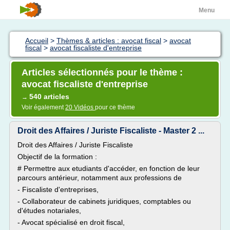
Menu
Accueil
>
Thèmes & articles : avocat fiscal
>
avocat
fiscal
>
avocat fiscaliste d'entreprise
Articles sélectionnés pour le thème :
avocat fiscaliste d'entreprise
540 articles
→
Voir également
20 Vidéos
pour ce thème
Droit des Affaires / Juriste Fiscaliste - Master 2 ...
Droit des Affaires / Juriste Fiscaliste
Objectif de la formation :
# Permettre aux etudiants d'accéder, en fonction de leur
parcours antérieur, notamment aux professions de
- Fiscaliste d'entreprises,
- Collaborateur de cabinets juridiques, comptables ou
d'études notariales,
- Avocat spécialisé en droit fiscal,