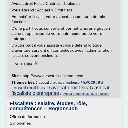
Avocat droit Fiscal Castres - Toulouse
Vous êtes ici : Accueil > Droit fiscal
En matière fiscale, votre avocat assume une double
fonction.
D'une part il vous conseille et permet ainsi une gestion
saine et optimisée de votre patrimoine ou de votre
entreprise.
D'autre part il vous assiste et vous défend lorsque
d'aventure survient un contentieux avec l'administration
fiscale, souvent encline à...
Lire la suite
Site :
http://www.avocat-ja-escande.com
avocat au
Thèmes liés :
/
avocat droit fiscal toulouse
avocat droit fiscal
avocat
conseil droit fiscal
/
/
fiscaliste d'entreprise
/
avocat contentieux fiscal toulouse
Fiscaliste : salaire, études, rôle,
compétences – RegionsJob
Offres de formation
Synonymes