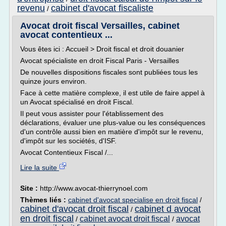
revenu
cabinet d'avocat fiscaliste
/
Avocat droit fiscal Versailles, cabinet
avocat contentieux ...
Vous êtes ici : Accueil > Droit fiscal et droit douanier
Avocat spécialiste en droit Fiscal Paris - Versailles
De nouvelles dispositions fiscales sont publiées tous les
quinze jours environ.
Face à cette matière complexe, il est utile de faire appel à
un Avocat spécialisé en droit Fiscal.
Il peut vous assister pour l'établissement des
déclarations, évaluer une plus-value ou les conséquences
d'un contrôle aussi bien en matière d'impôt sur le revenu,
d'impôt sur les sociétés, d'ISF.
Avocat Contentieux Fiscal /...
Lire la suite
Site :
http://www.avocat-thierrynoel.com
Thèmes liés :
cabinet d'avocat specialise en droit fiscal
/
cabinet d'avocat droit fiscal
cabinet d avocat
/
en droit fiscal
cabinet avocat droit fiscal
avocat
/
/