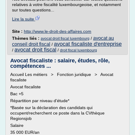
relatives à votre fiscalité luxembourgeoise, et notamment
sur toutes questions...
Lire la suite
Site :
http://www.le-droit-des-affaires.com
avocat au
Thèmes liés :
/
avocat droit fiscal luxembourg
avocat fiscaliste d'entreprise
conseil droit fiscal
/
avocat droit fiscal
/
/
droit fiscal luxembourg
Avocat fiscaliste : salaire, études, rôle,
compétences ...
Accueil Les métiers > Fonction juridique > Avocat
fiscaliste
Avocat fiscaliste
Bac +5
Répartition par niveau d'étude*
*Basée sur la déclaration des candidats qui
occupent/recherchent ce poste dans la CVthèque
Regionsjob
Salaire
35 000 EUR/an