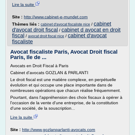
Lire la suite
Site :
http://www.cabinet-e-mundet.com
cabinet
Thèmes liés :
/
cabinet d'avocat fiscaliste nice
d'avocat droit fiscal
cabinet d avocat en droit
/
fiscal
cabinet d'avocat
/
/
avocat droit fiscal nice
fiscaliste
Avocat fiscaliste Paris, Avocat Droit fiscal
Paris, Ile de ...
Avocats en Droit Fiscal à Paris
Cabinet d'avocats GOZLAN & PARLANTI
Le droit fiscal est une matière complexe, en perpétuelle
évolution et qui occupe une place importante dans de
nombreuses opérations que chacun réalise fréquemment.
Pourtant, dans l'appréhension des choix fiscaux à opérer à
l'occasion de la vente d'une entreprise, de la constitution
d'une société, de la souscription...
Lire la suite
Site :
http://www.gozlanparlanti-avocats.com