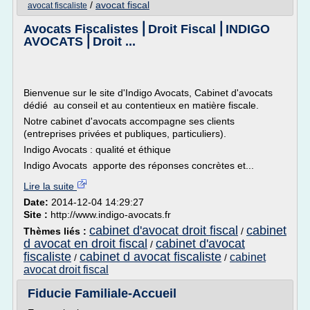
/
avocat fiscal
avocat fiscaliste
Avocats Fiscalistes ⎢Droit Fiscal ⎢INDIGO
AVOCATS ⎢Droit ...
Bienvenue sur le site d'Indigo Avocats, Cabinet d'avocats
dédié au conseil et au contentieux en matière fiscale.
Notre cabinet d'avocats accompagne ses clients
(entreprises privées et publiques, particuliers).
Indigo Avocats : qualité et éthique
Indigo Avocats apporte des réponses concrètes et...
Lire la suite
Date:
2014-12-04 14:29:27
Site :
http://www.indigo-avocats.fr
cabinet d'avocat droit fiscal
cabinet
Thèmes liés :
/
d avocat en droit fiscal
cabinet d'avocat
/
fiscaliste
cabinet d avocat fiscaliste
cabinet
/
/
avocat droit fiscal
Fiducie Familiale-Accueil