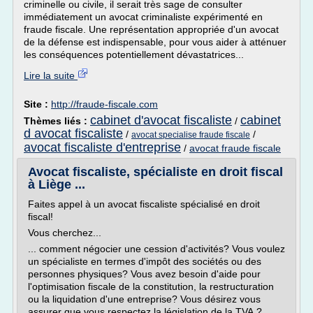
criminelle ou civile, il serait très sage de consulter
immédiatement un avocat criminaliste expérimenté en
fraude fiscale. Une représentation appropriée d'un avocat
de la défense est indispensable, pour vous aider à atténuer
les conséquences potentiellement dévastatrices...
Lire la suite
Site :
http://fraude-fiscale.com
cabinet d'avocat fiscaliste
cabinet
Thèmes liés :
/
d avocat fiscaliste
/
/
avocat specialise fraude fiscale
avocat fiscaliste d'entreprise
/
avocat fraude fiscale
Avocat fiscaliste, spécialiste en droit fiscal
à Liège ...
Faites appel à un avocat fiscaliste spécialisé en droit
fiscal!
Vous cherchez...
... comment négocier une cession d'activités? Vous voulez
un spécialiste en termes d'impôt des sociétés ou des
personnes physiques? Vous avez besoin d'aide pour
l'optimisation fiscale de la constitution, la restructuration
ou la liquidation d'une entreprise? Vous désirez vous
assurer que vous respectez la législation de la TVA ?