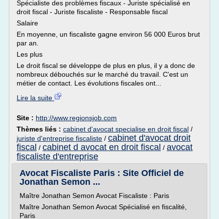
Spécialiste des problèmes fiscaux - Juriste spécialisé en
droit fiscal - Juriste fiscaliste - Responsable fiscal
Salaire
En moyenne, un fiscaliste gagne environ 56 000 Euros brut
par an.
Les plus
Le droit fiscal se développe de plus en plus, il y a donc de
nombreux débouchés sur le marché du travail. C'est un
métier de contact. Les évolutions fiscales ont...
Lire la suite
Site :
http://www.regionsjob.com
Thèmes liés :
cabinet d'avocat specialise en droit fiscal
/
cabinet d'avocat droit
juriste d'entreprise fiscaliste
/
fiscal
cabinet d avocat en droit fiscal
avocat
/
/
fiscaliste d'entreprise
Avocat Fiscaliste Paris : Site Officiel de
Jonathan Semon ...
Maître Jonathan Semon Avocat Fiscaliste : Paris
Maître Jonathan Semon Avocat Spécialisé en fiscalité,
Paris