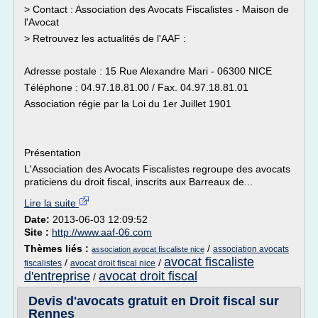
> Contact : Association des Avocats Fiscalistes - Maison de
l'Avocat
> Retrouvez les actualités de l'AAF :
Adresse postale : 15 Rue Alexandre Mari - 06300 NICE
Téléphone : 04.97.18.81.00 / Fax. 04.97.18.81.01
Association régie par la Loi du 1er Juillet 1901
Présentation
L'Association des Avocats Fiscalistes regroupe des avocats
praticiens du droit fiscal, inscrits aux Barreaux de...
Lire la suite
Date:
2013-06-03 12:09:52
Site :
http://www.aaf-06.com
Thèmes liés :
/
association avocats
association avocat fiscaliste nice
avocat fiscaliste
/
/
fiscalistes
avocat droit fiscal nice
d'entreprise
avocat droit fiscal
/
Devis d'avocats gratuit en Droit fiscal sur
Rennes