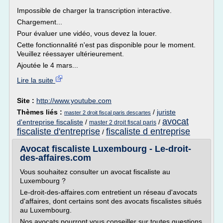
Impossible de charger la transcription interactive.
Chargement...
Pour évaluer une vidéo, vous devez la louer.
Cette fonctionnalité n'est pas disponible pour le moment.
Veuillez réessayer ultérieurement.
Ajoutée le 4 mars...
Lire la suite
Site :
http://www.youtube.com
Thèmes liés :
/
juriste
master 2 droit fiscal paris descartes
avocat
d'entreprise fiscaliste
/
/
master 2 droit fiscal paris
fiscaliste d'entreprise
fiscaliste d entreprise
/
Avocat fiscaliste Luxembourg - Le-droit-
des-affaires.com
Vous souhaitez consulter un avocat fiscaliste au
Luxembourg ?
Le-droit-des-affaires.com entretient un réseau d'avocats
d'affaires, dont certains sont des avocats fiscalistes situés
au Luxembourg.
Nos avocats pourront vous conseiller sur toutes questions