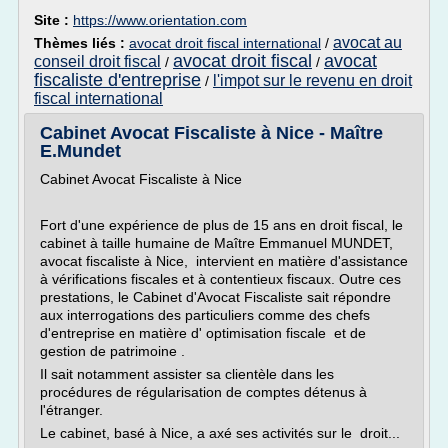
Site :
https://www.orientation.com
avocat au
Thèmes liés :
avocat droit fiscal international
/
avocat droit fiscal
avocat
conseil droit fiscal
/
/
fiscaliste d'entreprise
l'impot sur le revenu en droit
/
fiscal international
Cabinet Avocat Fiscaliste à Nice - Maître
E.Mundet
Cabinet Avocat Fiscaliste à Nice
Fort d'une expérience de plus de 15 ans en droit fiscal, le
cabinet à taille humaine de Maître Emmanuel MUNDET,
avocat fiscaliste à Nice, intervient en matière d'assistance
à vérifications fiscales et à contentieux fiscaux. Outre ces
prestations, le Cabinet d'Avocat Fiscaliste sait répondre
aux interrogations des particuliers comme des chefs
d'entreprise en matière d' optimisation fiscale et de
gestion de patrimoine .
Il sait notamment assister sa clientèle dans les
procédures de régularisation de comptes détenus à
l'étranger.
Le cabinet, basé à Nice, a axé ses activités sur le droit...