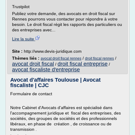
Trustpilot
Publiez votre demande, des avocats en droit fiscal sur
Rennes pourrons vous contacter pour répondre à votre
besoin. Le droit fiscal régit les rapports des particuliers ou
des entreprises avec...
Lire la suite
Site :
http://www.devis-juridique.com
Thèmes liés :
/
/
avocat droit fiscal rennes
droit fiscal rennes
avocat droit fiscal
droit fiscal entreprise
/
/
avocat fiscaliste d'entreprise
Avocat d'affaires Toulouse | Avocat
fiscaliste | CJC
Formulaire de contact
Notre Cabinet d'Avocats d'affaires est spécialisé dans
l'accompagnement juridique et fiscal des entreprises, des
sociétés, des groupes de sociétés et des professionnels
libéraux, en phase de création , de croissance ou de
transmission .