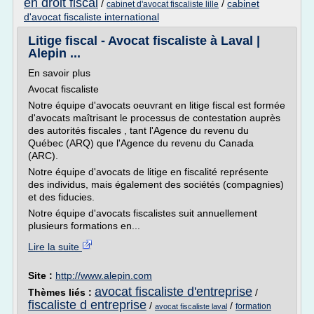
en droit fiscal
/
/
cabinet
cabinet d'avocat fiscaliste lille
d'avocat fiscaliste international
Litige fiscal - Avocat fiscaliste à Laval |
Alepin ...
En savoir plus
Avocat fiscaliste
Notre équipe d'avocats oeuvrant en litige fiscal est formée
d'avocats maîtrisant le processus de contestation auprès
des autorités fiscales , tant l'Agence du revenu du
Québec (ARQ) que l'Agence du revenu du Canada
(ARC).
Notre équipe d'avocats de litige en fiscalité représente
des individus, mais également des sociétés (compagnies)
et des fiducies.
Notre équipe d'avocats fiscalistes suit annuellement
plusieurs formations en...
Lire la suite
Site :
http://www.alepin.com
avocat fiscaliste d'entreprise
Thèmes liés :
/
fiscaliste d entreprise
/
/
formation
avocat fiscaliste laval