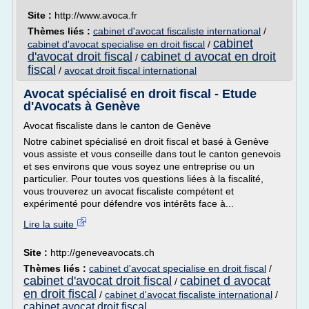
Site :
http://www.avoca.fr
Thèmes liés :
cabinet d'avocat fiscaliste international
/
cabinet
cabinet d'avocat specialise en droit fiscal
/
d'avocat droit fiscal
cabinet d avocat en droit
/
fiscal
/
avocat droit fiscal international
Avocat spécialisé en droit fiscal - Etude
d'Avocats à Genève
Avocat fiscaliste dans le canton de Genève
Notre cabinet spécialisé en droit fiscal et basé à Genève
vous assiste et vous conseille dans tout le canton genevois
et ses environs que vous soyez une entreprise ou un
particulier. Pour toutes vos questions liées à la fiscalité,
vous trouverez un avocat fiscaliste compétent et
expérimenté pour défendre vos intérêts face à...
Lire la suite
Site :
http://geneveavocats.ch
Thèmes liés :
cabinet d'avocat specialise en droit fiscal
/
cabinet d'avocat droit fiscal
cabinet d avocat
/
en droit fiscal
/
cabinet d'avocat fiscaliste international
/
cabinet avocat droit fiscal