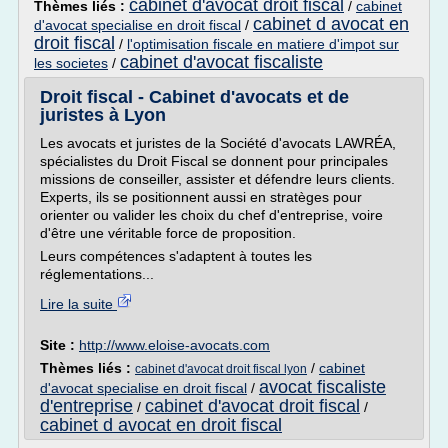
cabinet d'avocat droit fiscal
Thèmes liés :
/
cabinet
cabinet d avocat en
d'avocat specialise en droit fiscal
/
droit fiscal
/
l'optimisation fiscale en matiere d'impot sur
cabinet d'avocat fiscaliste
les societes
/
Droit fiscal - Cabinet d'avocats et de
juristes à Lyon
Les avocats et juristes de la Société d'avocats LAWRÉA,
spécialistes du Droit Fiscal se donnent pour principales
missions de conseiller, assister et défendre leurs clients.
Experts, ils se positionnent aussi en stratèges pour
orienter ou valider les choix du chef d'entreprise, voire
d'être une véritable force de proposition.
Leurs compétences s'adaptent à toutes les
réglementations...
Lire la suite
Site :
http://www.eloise-avocats.com
Thèmes liés :
/
cabinet
cabinet d'avocat droit fiscal lyon
avocat fiscaliste
d'avocat specialise en droit fiscal
/
d'entreprise
cabinet d'avocat droit fiscal
/
/
cabinet d avocat en droit fiscal