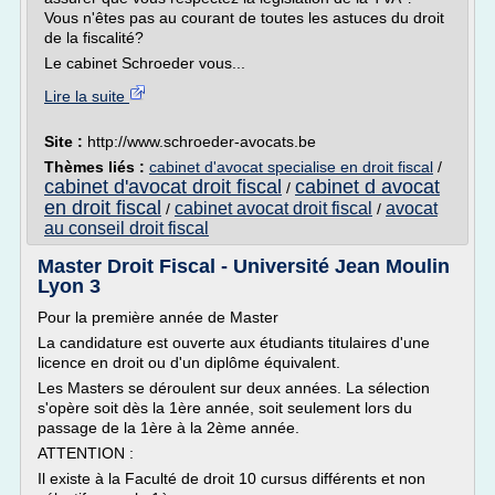
Vous n'êtes pas au courant de toutes les astuces du droit
de la fiscalité?
Le cabinet Schroeder vous...
Lire la suite
Site :
http://www.schroeder-avocats.be
Thèmes liés :
cabinet d'avocat specialise en droit fiscal
/
cabinet d'avocat droit fiscal
cabinet d avocat
/
en droit fiscal
cabinet avocat droit fiscal
avocat
/
/
au conseil droit fiscal
Master Droit Fiscal - Université Jean Moulin
Lyon 3
Pour la première année de Master
La candidature est ouverte aux étudiants titulaires d'une
licence en droit ou d'un diplôme équivalent.
Les Masters se déroulent sur deux années. La sélection
s'opère soit dès la 1ère année, soit seulement lors du
passage de la 1ère à la 2ème année.
ATTENTION :
Il existe à la Faculté de droit 10 cursus différents et non