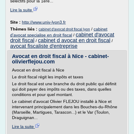
sélectifs pour la 1ère...
Lire la suite
Site :
http://www.univ-lyon3.fr
Thèmes liés :
/
cabinet
cabinet d'avocat droit fiscal lyon
cabinet d'avocat
d'avocat specialise en droit fiscal
/
droit fiscal
cabinet d avocat en droit fiscal
/
/
avocat fiscaliste d'entreprise
Avocat en droit fiscal à Nice - cabinet-
olivierflejou.com
Avocat en droit fiscal à Nice
Le droit fiscal régit les impôts et taxes
Le droit fiscal est une branche du droit public qui définit
qui doit payer des impôts ou des taxes, dans quelles
conditions et pour quel montant.
Le cabinet d'avocat Olivier FLEJOU installé à Nice et
intervenant principalement dans les Bouches-du-Rhône
(Marseille, Martigues, Tarascon...) et le Var (Toulon,
Draguignan...
Lire la suite