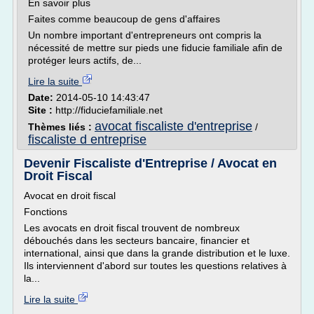
En savoir plus
Faites comme beaucoup de gens d'affaires
Un nombre important d'entrepreneurs ont compris la
nécessité de mettre sur pieds une fiducie familiale afin de
protéger leurs actifs, de...
Lire la suite
Date:
2014-05-10 14:43:47
Site :
http://fiduciefamiliale.net
avocat fiscaliste d'entreprise
Thèmes liés :
/
fiscaliste d entreprise
Devenir Fiscaliste d'Entreprise / Avocat en
Droit Fiscal
Avocat en droit fiscal
Fonctions
Les avocats en droit fiscal trouvent de nombreux
débouchés dans les secteurs bancaire, financier et
international, ainsi que dans la grande distribution et le luxe.
Ils interviennent d'abord sur toutes les questions relatives à
la...
Lire la suite