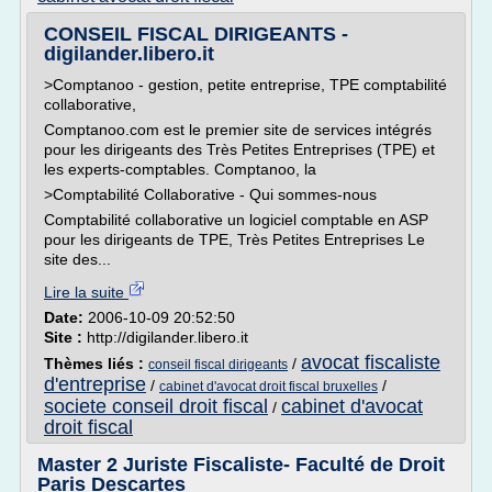
CONSEIL FISCAL DIRIGEANTS -
digilander.libero.it
>Comptanoo - gestion, petite entreprise, TPE comptabilité
collaborative,
Comptanoo.com est le premier site de services intégrés
pour les dirigeants des Très Petites Entreprises (TPE) et
les experts-comptables. Comptanoo, la
>Comptabilité Collaborative - Qui sommes-nous
Comptabilité collaborative un logiciel comptable en ASP
pour les dirigeants de TPE, Très Petites Entreprises Le
site des...
Lire la suite
Date:
2006-10-09 20:52:50
Site :
http://digilander.libero.it
avocat fiscaliste
Thèmes liés :
/
conseil fiscal dirigeants
d'entreprise
/
/
cabinet d'avocat droit fiscal bruxelles
societe conseil droit fiscal
cabinet d'avocat
/
droit fiscal
Master 2 Juriste Fiscaliste- Faculté de Droit
Paris Descartes