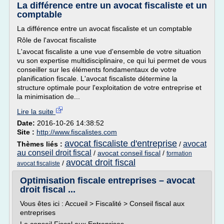
La différence entre un avocat fiscaliste et un
comptable
La différence entre un avocat fiscaliste et un comptable
Rôle de l'avocat fiscaliste
L'avocat fiscaliste a une vue d'ensemble de votre situation
vu son expertise multidisciplinaire, ce qui lui permet de vous
conseiller sur les éléments fondamentaux de votre
planification fiscale. L'avocat fiscaliste détermine la
structure optimale pour l'exploitation de votre entreprise et
la minimisation de...
Lire la suite
Date:
2016-10-26 14:38:52
Site :
http://www.fiscalistes.com
avocat fiscaliste d'entreprise
avocat
Thèmes liés :
/
au conseil droit fiscal
/
avocat conseil fiscal
/
formation
avocat droit fiscal
/
avocat fiscaliste
Optimisation fiscale entreprises – avocat
droit fiscal ...
Vous êtes ici : Accueil > Fiscalité > Conseil fiscal aux
entreprises