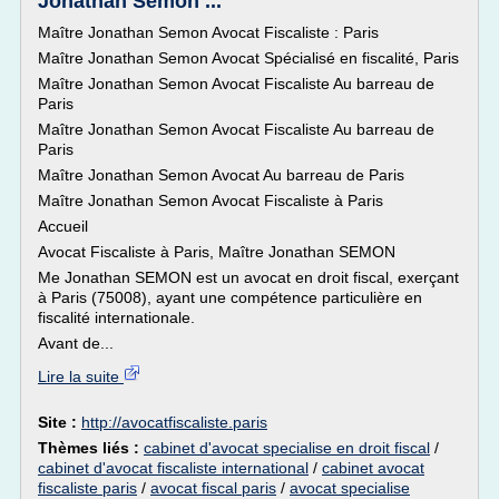
Jonathan Semon ...
Maître Jonathan Semon Avocat Fiscaliste : Paris
Maître Jonathan Semon Avocat Spécialisé en fiscalité, Paris
Maître Jonathan Semon Avocat Fiscaliste Au barreau de
Paris
Maître Jonathan Semon Avocat Fiscaliste Au barreau de
Paris
Maître Jonathan Semon Avocat Au barreau de Paris
Maître Jonathan Semon Avocat Fiscaliste à Paris
Accueil
Avocat Fiscaliste à Paris, Maître Jonathan SEMON
Me Jonathan SEMON est un avocat en droit fiscal, exerçant
à Paris (75008), ayant une compétence particulière en
fiscalité internationale.
Avant de...
Lire la suite
Site :
http://avocatfiscaliste.paris
Thèmes liés :
cabinet d'avocat specialise en droit fiscal
/
cabinet d'avocat fiscaliste international
/
cabinet avocat
fiscaliste paris
/
avocat fiscal paris
/
avocat specialise