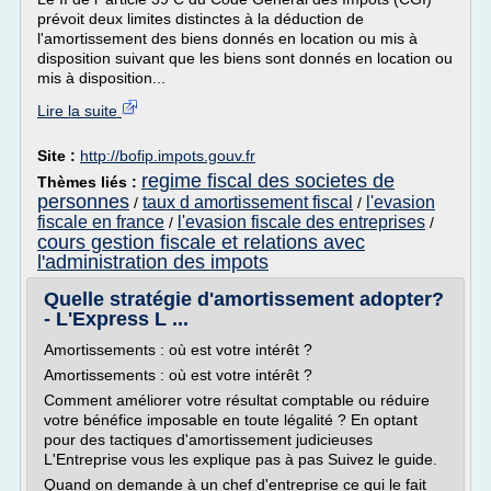
prévoit deux limites distinctes à la déduction de
l'amortissement des biens donnés en location ou mis à
disposition suivant que les biens sont donnés en location ou
mis à disposition...
Lire la suite
Site :
http://bofip.impots.gouv.fr
regime fiscal des societes de
Thèmes liés :
personnes
taux d amortissement fiscal
l'evasion
/
/
fiscale en france
l'evasion fiscale des entreprises
/
/
cours gestion fiscale et relations avec
l'administration des impots
Quelle stratégie d'amortissement adopter?
- L'Express L ...
Amortissements : où est votre intérêt ?
Amortissements : où est votre intérêt ?
Comment améliorer votre résultat comptable ou réduire
votre bénéfice imposable en toute légalité ? En optant
pour des tactiques d'amortissement judicieuses
L'Entreprise vous les explique pas à pas Suivez le guide.
Quand on demande à un chef d'entreprise ce qui le fait