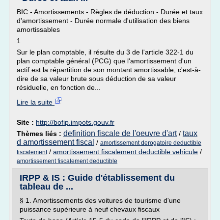
BIC - Amortissements - Règles de déduction - Durée et taux
d'amortissement - Durée normale d'utilisation des biens
amortissables
1
Sur le plan comptable, il résulte du 3 de l'article 322-1 du
plan comptable général (PCG) que l'amortissement d'un
actif est la répartition de son montant amortissable, c'est-à-
dire de sa valeur brute sous déduction de sa valeur
résiduelle, en fonction de...
Lire la suite
Site :
http://bofip.impots.gouv.fr
definition fiscale de l'oeuvre d'art
taux
Thèmes liés :
/
d amortissement fiscal
/
amortissement derogatoire deductible
/
amortissement fiscalement deductible vehicule
/
fiscalement
amortissement fiscalement deductible
IRPP & IS : Guide d'établissement du
tableau de ...
§ 1. Amortissements des voitures de tourisme d'une
puissance supérieure à neuf chevaux fiscaux