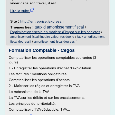
vibrer dans son travail, il est...
Lire la suite
Site :
http://lentreprise.lexpress.fr
taux d amortissement fiscal
Thèmes liés :
/
l'optimisation fiscale en matiere d'impot sur les societes
/
/
amortissement fiscal lineaire valeur residuelle
taux amortissement
/
fiscal degressif
amortissement fiscal degressif
Formation Comptable - Cegos
Comptabiliser les opérations comptables courantes (3
jours)
1 - Enregistrer les opérations d'achat d'exploitation
Les factures : mentions obligatoires.
Comptabiliser les opérations d'achats.
2 - Maîtriser les règles et enregistrer la TVA
Le mécanisme de la TVA.
La TVA sur les débits et sur les encaissements.
Les principes de territorialité.
Comptabiliser : TVA déductible. TVA...