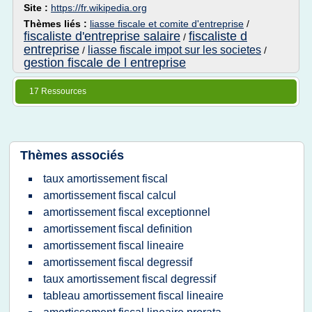
Site :
https://fr.wikipedia.org
Thèmes liés :
liasse fiscale et comite d'entreprise
/
fiscaliste d'entreprise salaire
fiscaliste d
/
entreprise
liasse fiscale impot sur les societes
/
/
gestion fiscale de l entreprise
17 Ressources
Thèmes associés
taux amortissement fiscal
amortissement fiscal calcul
amortissement fiscal exceptionnel
amortissement fiscal definition
amortissement fiscal lineaire
amortissement fiscal degressif
taux amortissement fiscal degressif
tableau amortissement fiscal lineaire