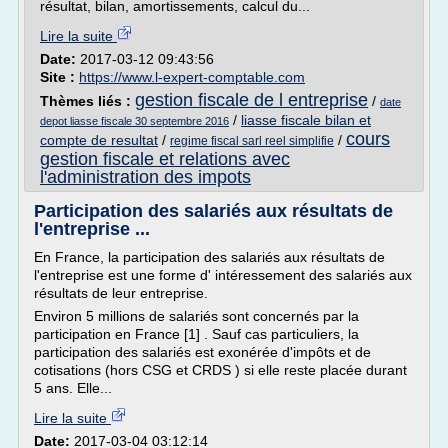
résultat, bilan, amortissements, calcul du...
Lire la suite
Date:
2017-03-12 09:43:56
Site :
https://www.l-expert-comptable.com
gestion fiscale de l entreprise
Thèmes liés :
/
date
/
liasse fiscale bilan et
depot liasse fiscale 30 septembre 2016
cours
compte de resultat
/
/
regime fiscal sarl reel simplifie
gestion fiscale et relations avec
l'administration des impots
Participation des salariés aux résultats de
l'entreprise ...
En France, la participation des salariés aux résultats de
l'entreprise est une forme d' intéressement des salariés aux
résultats de leur entreprise.
Environ 5 millions de salariés sont concernés par la
participation en France [1] . Sauf cas particuliers, la
participation des salariés est exonérée d'impôts et de
cotisations (hors CSG et CRDS ) si elle reste placée durant
5 ans. Elle...
Lire la suite
Date:
2017-03-04 03:12:14