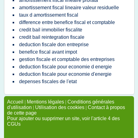
amortissement fiscal lineaire prorata
amortissement fiscal lineaire valeur residuelle
taux d amortissement fiscal
difference entre benefice fiscal et comptable
credit bail immobilier fiscalite
credit bail reintegration fiscale
deduction fiscale don entreprise
benefice fiscal avant impot
gestion fiscale et comptable des entreprises
deduction fiscale pour economie d energie
deduction fiscale pour economie d'energie
depenses fiscales de l'etat
Accueil
|
Mentions légales
|
Conditions générales
d'utilisation
|
Utilisation des cookies
|
Contact à propos
de cette page
Pour ajouter ou supprimer un site, voir l'article 4 des
CGUs