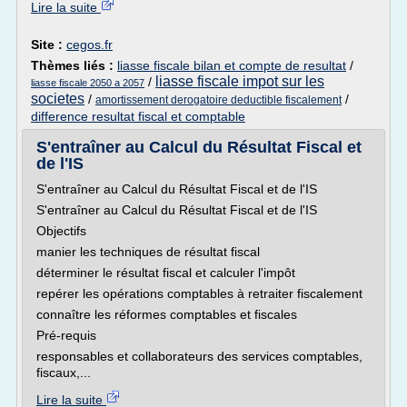
Lire la suite
Site :
cegos.fr
Thèmes liés :
liasse fiscale bilan et compte de resultat
/
liasse fiscale impot sur les
/
liasse fiscale 2050 a 2057
societes
/
/
amortissement derogatoire deductible fiscalement
difference resultat fiscal et comptable
S'entraîner au Calcul du Résultat Fiscal et
de l'IS
S'entraîner au Calcul du Résultat Fiscal et de l'IS
S'entraîner au Calcul du Résultat Fiscal et de l'IS
Objectifs
manier les techniques de résultat fiscal
déterminer le résultat fiscal et calculer l'impôt
repérer les opérations comptables à retraiter fiscalement
connaître les réformes comptables et fiscales
Pré-requis
responsables et collaborateurs des services comptables,
fiscaux,...
Lire la suite