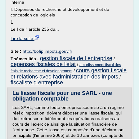
interne
I. Dépenses de recherche et développement et de
conception de logiciels
1
Le I de l' article 236 du...
Lire la suite
Site :
http://bofip.impots.gouv.fr
gestion fiscale de l entreprise
Thèmes liés :
/
depenses fiscales de l'etat
/
amortissement fiscal des
cours gestion fiscale
/
frais de recherche et developpement
et relations avec l'administration des impots
/
fiscaliste d entreprise
La liasse fiscale pour une SARL - une
obligation comptable
Les SARL, comme toute entreprise soumise à un régime
réel d'imposition, doivent déposer une liasse fiscale, qui
doit retranscrire fidèlement les opérations réalisées au
cours de l'exercice ainsi que la situation financière de
l'entreprise. Cette liasse est composée d'une déclaration
principale (l'imprimé 2065) et de 18 annexes (compte de