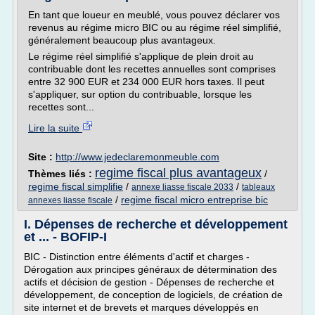
En tant que loueur en meublé, vous pouvez déclarer vos
revenus au régime micro BIC ou au régime réel simplifié,
généralement beaucoup plus avantageux.
Le régime réel simplifié s'applique de plein droit au
contribuable dont les recettes annuelles sont comprises
entre 32 900 EUR et 234 000 EUR hors taxes. Il peut
s'appliquer, sur option du contribuable, lorsque les
recettes sont...
Lire la suite
Site :
http://www.jedeclaremonmeuble.com
regime fiscal plus avantageux
Thèmes liés :
/
regime fiscal simplifie
/
/
annexe liasse fiscale 2033
tableaux
/
regime fiscal micro entreprise bic
annexes liasse fiscale
I. Dépenses de recherche et développement
et ... - BOFIP-I
BIC - Distinction entre éléments d'actif et charges -
Dérogation aux principes généraux de détermination des
actifs et décision de gestion - Dépenses de recherche et
développement, de conception de logiciels, de création de
site internet et de brevets et marques développés en