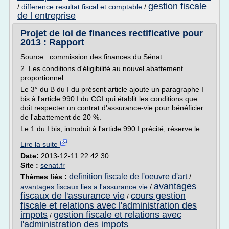
gestion fiscale
/
difference resultat fiscal et comptable
/
de l entreprise
Projet de loi de finances rectificative pour
2013 : Rapport
Source : commission des finances du Sénat
2. Les conditions d'éligibilité au nouvel abattement
proportionnel
Le 3° du B du I du présent article ajoute un paragraphe I
bis à l'article 990 I du CGI qui établit les conditions que
doit respecter un contrat d'assurance-vie pour bénéficier
de l'abattement de 20 %.
Le 1 du I bis, introduit à l'article 990 I précité, réserve le...
Lire la suite
Date:
2013-12-11 22:42:30
Site :
senat.fr
definition fiscale de l'oeuvre d'art
Thèmes liés :
/
avantages
avantages fiscaux lies a l'assurance vie
/
fiscaux de l'assurance vie
cours gestion
/
fiscale et relations avec l'administration des
impots
gestion fiscale et relations avec
/
l'administration des impots