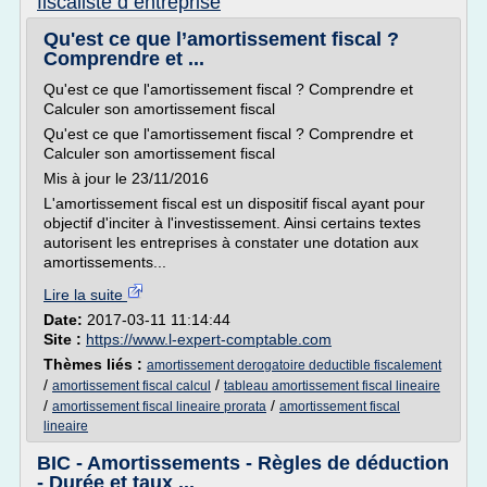
fiscaliste d entreprise
Qu'est ce que l’amortissement fiscal ?
Comprendre et ...
Qu'est ce que l'amortissement fiscal ? Comprendre et
Calculer son amortissement fiscal
Qu'est ce que l'amortissement fiscal ? Comprendre et
Calculer son amortissement fiscal
Mis à jour le 23/11/2016
L'amortissement fiscal est un dispositif fiscal ayant pour
objectif d'inciter à l'investissement. Ainsi certains textes
autorisent les entreprises à constater une dotation aux
amortissements...
Lire la suite
Date:
2017-03-11 11:14:44
Site :
https://www.l-expert-comptable.com
Thèmes liés :
amortissement derogatoire deductible fiscalement
/
/
amortissement fiscal calcul
tableau amortissement fiscal lineaire
/
/
amortissement fiscal lineaire prorata
amortissement fiscal
lineaire
BIC - Amortissements - Règles de déduction
- Durée et taux ...