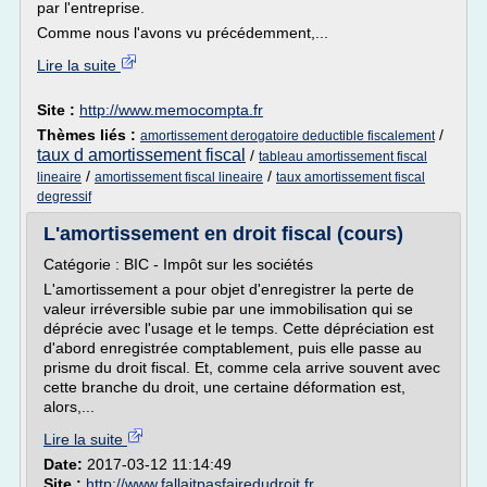
par l'entreprise.
Comme nous l'avons vu précédemment,...
Lire la suite
Site :
http://www.memocompta.fr
Thèmes liés :
/
amortissement derogatoire deductible fiscalement
taux d amortissement fiscal
/
tableau amortissement fiscal
/
/
lineaire
amortissement fiscal lineaire
taux amortissement fiscal
degressif
L'amortissement en droit fiscal (cours)
Catégorie : BIC - Impôt sur les sociétés
L'amortissement a pour objet d'enregistrer la perte de
valeur irréversible subie par une immobilisation qui se
déprécie avec l'usage et le temps. Cette dépréciation est
d'abord enregistrée comptablement, puis elle passe au
prisme du droit fiscal. Et, comme cela arrive souvent avec
cette branche du droit, une certaine déformation est,
alors,...
Lire la suite
Date:
2017-03-12 11:14:49
Site :
http://www.fallaitpasfairedudroit.fr