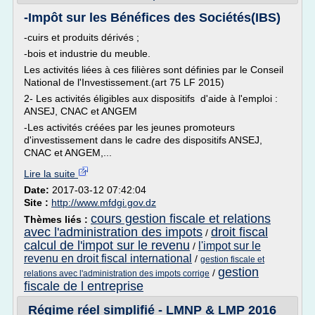
-Impôt sur les Bénéfices des Sociétés(IBS)
-cuirs et produits dérivés ;
-bois et industrie du meuble.
Les activités liées à ces filières sont définies par le Conseil
National de l'Investissement.(art 75 LF 2015)
2- Les activités éligibles aux dispositifs d'aide à l'emploi :
ANSEJ, CNAC et ANGEM
-Les activités créées par les jeunes promoteurs
d'investissement dans le cadre des dispositifs ANSEJ,
CNAC et ANGEM,...
Lire la suite
Date:
2017-03-12 07:42:04
Site :
http://www.mfdgi.gov.dz
cours gestion fiscale et relations
Thèmes liés :
avec l'administration des impots
droit fiscal
/
calcul de l'impot sur le revenu
l'impot sur le
/
revenu en droit fiscal international
/
gestion fiscale et
gestion
/
relations avec l'administration des impots corrige
fiscale de l entreprise
Régime réel simplifié - LMNP & LMP 2016