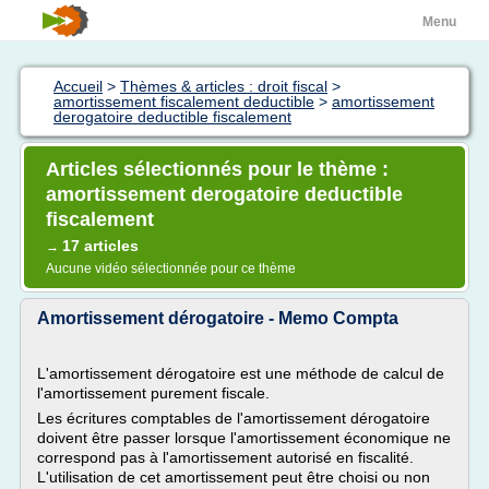
Menu
Accueil
>
Thèmes & articles : droit fiscal
>
amortissement fiscalement deductible
>
amortissement
derogatoire deductible fiscalement
Articles sélectionnés pour le thème :
amortissement derogatoire deductible
fiscalement
17 articles
→
Aucune vidéo sélectionnée pour ce thème
Amortissement dérogatoire - Memo Compta
L'amortissement dérogatoire est une méthode de calcul de
l'amortissement purement fiscale.
Les écritures comptables de l'amortissement dérogatoire
doivent être passer lorsque l'amortissement économique ne
correspond pas à l'amortissement autorisé en fiscalité.
L'utilisation de cet amortissement peut être choisi ou non