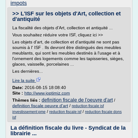
impots
>> L'ISF sur les objets d'Art, collection et
d'antiquité
La fiscalité des objets d'Art, collection et antiquité ...
Vous souhaitez réduire votre ISF, cliquez ici >>
Les objets d'art, de collection et d'antiquité ne sont pas
soumis à l' ISF . Ils devront être distingués des meubles
meublants, qui sont les meubles destinés à l'usage et à
l'ornement des logements comme les tapisseries, sièges,
glaces, vaisselle, porcelaines ...
Les dernières...
Lire la suite
Date:
2016-08-15 18:08:40
Site :
http://www.joptimiz.com
definition fiscale de l'oeuvre d'art
Thèmes liés :
/
definition fiscale oeuvre d'art
/
reduction fiscale isf
/
/
investissement pme
reduction fiscale isf
reduction fiscale dons
isf
La définition fiscale du livre - Syndicat de la
librairie ...