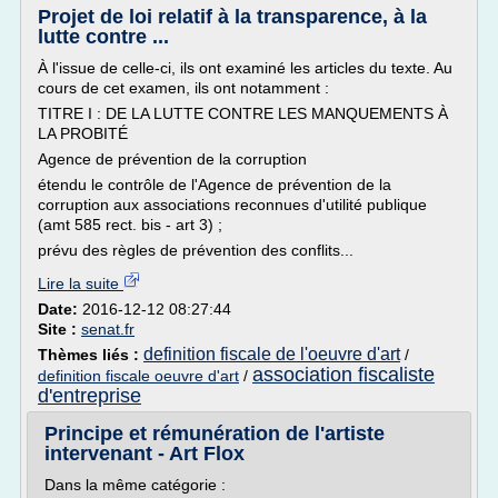
Projet de loi relatif à la transparence, à la
lutte contre ...
À l'issue de celle-ci, ils ont examiné les articles du texte. Au
cours de cet examen, ils ont notamment :
TITRE I : DE LA LUTTE CONTRE LES MANQUEMENTS À
LA PROBITÉ
Agence de prévention de la corruption
étendu le contrôle de l'Agence de prévention de la
corruption aux associations reconnues d'utilité publique
(amt 585 rect. bis - art 3) ;
prévu des règles de prévention des conflits...
Lire la suite
Date:
2016-12-12 08:27:44
Site :
senat.fr
definition fiscale de l'oeuvre d'art
Thèmes liés :
/
association fiscaliste
definition fiscale oeuvre d'art
/
d'entreprise
Principe et rémunération de l'artiste
intervenant - Art Flox
Dans la même catégorie :