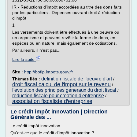
2012-09-12T06:00:00.000+02:00
IR - Réductions d'impôt accordées au titre des dons faits
par les particuliers - Dépenses ouvrant droit à réduction
d'impôt
1
Les versements doivent être effectués à une oeuvre ou
un organisme et peuvent revêtir la forme de dons, en
espèces ou en nature, mais également de cotisations.
Par ailleurs, il n'est pas...
Lire la suite
Site :
http://bofip.impots.gouv.fr
definition fiscale de l'oeuvre d'art
Thèmes liés :
/
droit fiscal calcul de l'impot sur le revenu
/
l'evolution des principes generaux du droit fiscal
/
reduction fiscale pour creation d'entreprise
/
association fiscaliste d'entreprise
Le crédit impôt innovation | Direction
Générale des ...
Le crédit impôt innovation
Qu'est-ce que le crédit d'impôt innovation ?