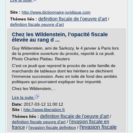
Lire la suite
Site :
http://www.dictionnaire-juridique.com
definition fiscale de l'oeuvre d'art
Thèmes liés :
/
definition fiscale oeuvre d'art
Chez les Wildenstein, l’opacité fiscale
élevée au rang d ...
Guy Wildenstein, ami de Sarkozy, le 4 janvier à Paris lors
de la première ouverture du procès, reporté à ce jeudi.
Photo Charles Platiau. Reuters
C'est ce jeudi que reprend le procès de cette famille de
marchands de tableaux dont les héritiers se déchirent
l'immense succession. Avec en toile de fond des amitiés
politiques qui pourraient expliquer leur impunité.
Chez les Wildenstein,...
Lire la suite
Date:
2017-03-12 11:00:12
Site :
http://www.liberation.fr
definition fiscale de l'oeuvre d'art
Thèmes liés :
/
l'evasion fiscale en
definition fiscale oeuvre d'art
/
l'evasion fiscale
france
/
l'evasion fiscale definition
/