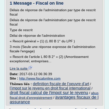
1 Message - Fiscal on line
Délais de réponse de l'administration par type de rescrit
fiscal
Délais de réponse de l'administration par type de rescrit
fiscal
Type de rescrit
Délai de réponse de l'administration
« Rescrit général » (1) (L 80 B 1° du LPF )
3 mois (Seule une réponse expresse de l'administration
fiscale l'engage)
« Rescrit de l'article L 80 B 2° » (2) (Amortissement
exceptionnel, entreprises...
Lire la suite
Date:
2017-03-12 06:36:39
Site :
http://www.fiscalonline.com
definition fiscale de l'oeuvre d'art
Thèmes liés :
/
l'impot sur le revenu en droit fiscal international
/
droit fiscal calcul de l'impot sur le revenu
/
abus
avantages fiscaux de l
fiscal droit d'enregistrement
/
assurance