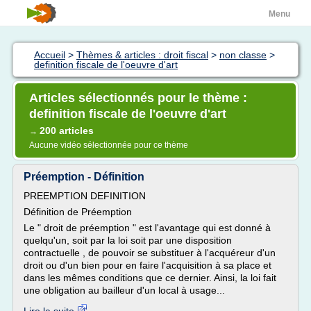
Menu
Accueil
>
Thèmes & articles : droit fiscal
>
non classe
>
definition fiscale de l'oeuvre d'art
Articles sélectionnés pour le thème :
definition fiscale de l'oeuvre d'art
200 articles
→
Aucune vidéo sélectionnée pour ce thème
Préemption - Définition
PREEMPTION DEFINITION
Définition de Préemption
Le " droit de préemption " est l'avantage qui est donné à
quelqu'un, soit par la loi soit par une disposition
contractuelle , de pouvoir se substituer à l'acquéreur d'un
droit ou d'un bien pour en faire l'acquisition à sa place et
dans les mêmes conditions que ce dernier. Ainsi, la loi fait
une obligation au bailleur d'un local à usage...