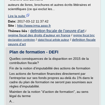
auteurs de livres, brochures et autres écrits littéraires et
scientifiques (ce qui exclut les...
Lire la suite
Date:
2017-03-12 11:37:42
Site :
http://www.irma.asso.fr
definition fiscale de l'oeuvre d'art
Thèmes liés :
/
regime fiscal des droits d'auteur en france
/
regime fiscal bnc
/
/
definition fiscale
declaration controlee
statut fiscal artiste auteur
oeuvre d'art
Plan de formation - DEFI
Quelles conséquences de la disparition en 2015 de la
contribution fiscale?
Fin de la notion d'imputabilité des actions de formation
Les actions de formation financées directement par
l'entreprise sur ses fonds propres au-delà du 1% dans le
cadre du plan de formation ne seront pas soumises aux
règles d'imputabilité.
Maintien de la notion "d'action de formation", au sens
légal du terme
A...