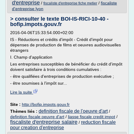
d'entreprise
/
/
fiscaliste
fiscaliste d'entreprise fiche metier
d'entreprise lyon
> consulter le texte BOI-IS-RICI-10-40 -
bofip.impots.gouv.fr
2016-04-06T15:33:54.000+02:00
IS - Réductions et crédits d'impôt - Crédit d'impôt pour
dépenses de production de films et oeuvres audiovisuelles
étrangers
I. Champ d'application
Les entreprises susceptibles de bénéficier du crédit d'impôt
doivent satisfaire à trois conditions cumulatives :
- être qualifiées d'entreprises de production exécutive ;
- être soumises à l'impôt sur...
Lire la suite
Site :
http://bofip.impots.gouv.fr
definition fiscale de l'oeuvre d'art
Thèmes liés :
/
definition fiscale oeuvre d'art
/
liasse fiscale credit impot
/
fiscaliste d'entreprise salaire
reduction fiscale
/
pour creation d'entreprise