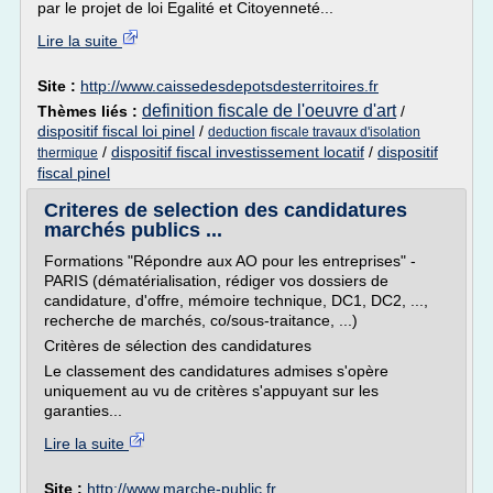
par le projet de loi Egalité et Citoyenneté...
Lire la suite
Site :
http://www.caissedesdepotsdesterritoires.fr
definition fiscale de l'oeuvre d'art
Thèmes liés :
/
dispositif fiscal loi pinel
/
deduction fiscale travaux d'isolation
/
dispositif fiscal investissement locatif
/
dispositif
thermique
fiscal pinel
Criteres de selection des candidatures
marchés publics ...
Formations "Répondre aux AO pour les entreprises" -
PARIS (dématérialisation, rédiger vos dossiers de
candidature, d'offre, mémoire technique, DC1, DC2, ...,
recherche de marchés, co/sous-traitance, ...)
Critères de sélection des candidatures
Le classement des candidatures admises s'opère
uniquement au vu de critères s'appuyant sur les
garanties...
Lire la suite
Site :
http://www.marche-public.fr