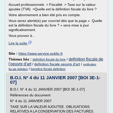
Accueil professionnels > Fiscalité > Taxe sur la valeur
ajoutée (TVA) >Quelle est la définition fiscale du livre ?
Votre abonnement a bien été pris en compte.
Vous serez alerté(e) par courriel dès que la page « Quelle
est la définition fiscale du livre ? » sera mise à jour
significativement.
Vous pouvez à...
Lire la suite
Site :
https://www.service-public.fr
definition fiscale de
Thèmes liés :
/
definition fiscale du livre
l'oeuvre d'art
/
definition fiscale oeuvre d'art
/
verification
/
benefice fiscale definition
fiscale definition
B.O.I. N° 4 du 11 JANVIER 2007 [BOI 3E-1-
07]
B.O.I. N° 4 du 11 JANVIER 2007 [BOI 3E-1-07]
Références du document
N° 4 du 11 JANVIER 2007
TAXE SUR LA VALEUR AJOUTEE. OBLIGATIONS
RELATIVES A LA CONSERVATION DES FACTURES.