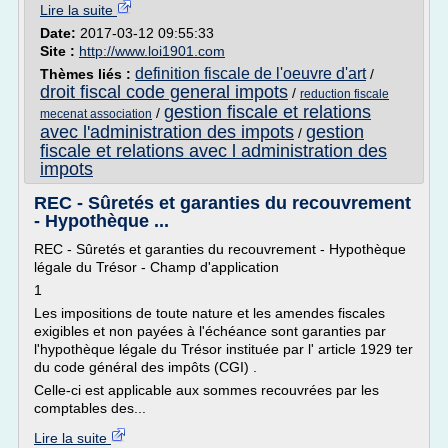
Lire la suite
Date:
2017-03-12 09:55:33
Site :
http://www.loi1901.com
definition fiscale de l'oeuvre d'art
Thèmes liés :
/
droit fiscal code general impots
/
reduction fiscale
gestion fiscale et relations
/
mecenat association
avec l'administration des impots
gestion
/
fiscale et relations avec l administration des
impots
REC - Sûretés et garanties du recouvrement
- Hypothèque ...
REC - Sûretés et garanties du recouvrement - Hypothèque
légale du Trésor - Champ d'application
1
Les impositions de toute nature et les amendes fiscales
exigibles et non payées à l'échéance sont garanties par
l'hypothèque légale du Trésor instituée par l' article 1929 ter
du code général des impôts (CGI) .
Celle-ci est applicable aux sommes recouvrées par les
comptables des...
Lire la suite