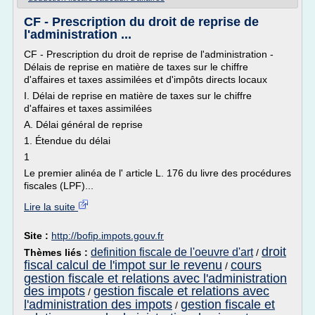
CF - Prescription du droit de reprise de
l'administration ...
CF - Prescription du droit de reprise de l'administration -
Délais de reprise en matière de taxes sur le chiffre
d'affaires et taxes assimilées et d'impôts directs locaux
I. Délai de reprise en matière de taxes sur le chiffre
d'affaires et taxes assimilées
A. Délai général de reprise
1. Étendue du délai
1
Le premier alinéa de l' article L. 176 du livre des procédures
fiscales (LPF)...
Lire la suite
Site :
http://bofip.impots.gouv.fr
droit
definition fiscale de l'oeuvre d'art
Thèmes liés :
/
fiscal calcul de l'impot sur le revenu
cours
/
gestion fiscale et relations avec l'administration
des impots
gestion fiscale et relations avec
/
l'administration des impots
gestion fiscale et
/