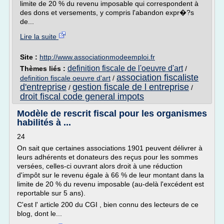
limite de 20 % du revenu imposable qui correspondent à
des dons et versements, y compris l'abandon expr�?s
de...
Lire la suite
Site :
http://www.associationmodeemploi.fr
definition fiscale de l'oeuvre d'art
Thèmes liés :
/
association fiscaliste
definition fiscale oeuvre d'art
/
d'entreprise
gestion fiscale de l entreprise
/
/
droit fiscal code general impots
Modèle de rescrit fiscal pour les organismes
habilités à ...
24
On sait que certaines associations 1901 peuvent délivrer à
leurs adhérents et donateurs des reçus pour les sommes
versées, celles-ci ouvrant alors droit à une réduction
d'impôt sur le revenu égale à 66 % de leur montant dans la
limite de 20 % du revenu imposable (au-delà l'excédent est
reportable sur 5 ans).
C'est l' article 200 du CGI , bien connu des lecteurs de ce
blog, dont le...