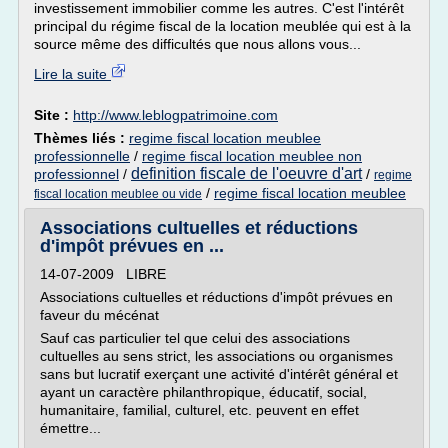
investissement immobilier comme les autres. C'est l'intérêt
principal du régime fiscal de la location meublée qui est à la
source même des difficultés que nous allons vous...
Lire la suite
Site :
http://www.leblogpatrimoine.com
Thèmes liés :
regime fiscal location meublee
professionnelle
/
regime fiscal location meublee non
definition fiscale de l'oeuvre d'art
professionnel
/
/
regime
/
regime fiscal location meublee
fiscal location meublee ou vide
Associations cultuelles et réductions
d'impôt prévues en ...
14-07-2009 LIBRE
Associations cultuelles et réductions d'impôt prévues en
faveur du mécénat
Sauf cas particulier tel que celui des associations
cultuelles au sens strict, les associations ou organismes
sans but lucratif exerçant une activité d'intérêt général et
ayant un caractère philanthropique, éducatif, social,
humanitaire, familial, culturel, etc. peuvent en effet
émettre...