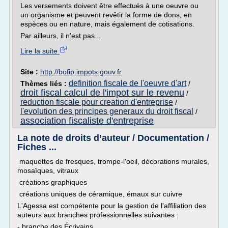
Les versements doivent être effectués à une oeuvre ou
un organisme et peuvent revêtir la forme de dons, en
espèces ou en nature, mais également de cotisations.
Par ailleurs, il n'est pas...
Lire la suite
Site :
http://bofip.impots.gouv.fr
definition fiscale de l'oeuvre d'art
Thèmes liés :
/
droit fiscal calcul de l'impot sur le revenu
/
reduction fiscale pour creation d'entreprise
/
l'evolution des principes generaux du droit fiscal
/
association fiscaliste d'entreprise
La note de droits d’auteur / Documentation /
Fiches ...
maquettes de fresques, trompe-l'oeil, décorations murales,
mosaïques, vitraux
créations graphiques
créations uniques de céramique, émaux sur cuivre
L'Agessa est compétente pour la gestion de l'affiliation des
auteurs aux branches professionnelles suivantes :
- branche des Écrivains