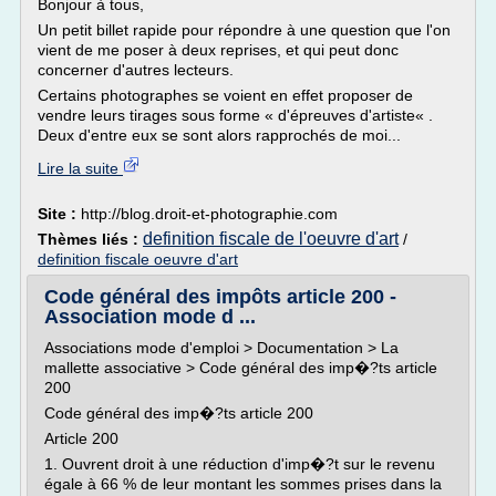
Bonjour à tous,
Un petit billet rapide pour répondre à une question que l'on
vient de me poser à deux reprises, et qui peut donc
concerner d'autres lecteurs.
Certains photographes se voient en effet proposer de
vendre leurs tirages sous forme « d'épreuves d'artiste« .
Deux d'entre eux se sont alors rapprochés de moi...
Lire la suite
Site :
http://blog.droit-et-photographie.com
definition fiscale de l'oeuvre d'art
Thèmes liés :
/
definition fiscale oeuvre d'art
Code général des impôts article 200 -
Association mode d ...
Associations mode d'emploi > Documentation > La
mallette associative > Code général des imp�?ts article
200
Code général des imp�?ts article 200
Article 200
1. Ouvrent droit à une réduction d'imp�?t sur le revenu
égale à 66 % de leur montant les sommes prises dans la