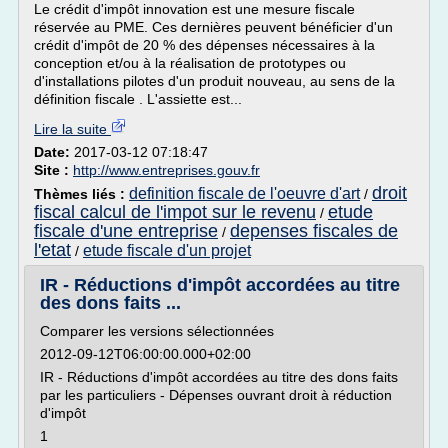
Le crédit d'impôt innovation est une mesure fiscale
réservée au PME. Ces dernières peuvent bénéficier d'un
crédit d'impôt de 20 % des dépenses nécessaires à la
conception et/ou à la réalisation de prototypes ou
d'installations pilotes d'un produit nouveau, au sens de la
définition fiscale . L'assiette est...
Lire la suite
Date:
2017-03-12 07:18:47
Site :
http://www.entreprises.gouv.fr
droit
definition fiscale de l'oeuvre d'art
Thèmes liés :
/
fiscal calcul de l'impot sur le revenu
etude
/
fiscale d'une entreprise
depenses fiscales de
/
l'etat
etude fiscale d'un projet
/
IR - Réductions d'impôt accordées au titre
des dons faits ...
Comparer les versions sélectionnées
2012-09-12T06:00:00.000+02:00
IR - Réductions d'impôt accordées au titre des dons faits
par les particuliers - Dépenses ouvrant droit à réduction
d'impôt
1