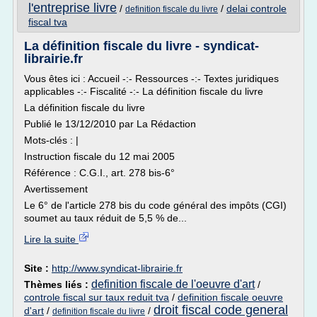
l'entreprise livre
/
/
delai controle
definition fiscale du livre
fiscal tva
La définition fiscale du livre - syndicat-
librairie.fr
Vous êtes ici : Accueil -:- Ressources -:- Textes juridiques
applicables -:- Fiscalité -:- La définition fiscale du livre
La définition fiscale du livre
Publié le 13/12/2010 par La Rédaction
Mots-clés : |
Instruction fiscale du 12 mai 2005
Référence : C.G.I., art. 278 bis-6°
Avertissement
Le 6° de l'article 278 bis du code général des impôts (CGI)
soumet au taux réduit de 5,5 % de...
Lire la suite
Site :
http://www.syndicat-librairie.fr
definition fiscale de l'oeuvre d'art
Thèmes liés :
/
controle fiscal sur taux reduit tva
/
definition fiscale oeuvre
droit fiscal code general
d'art
/
/
definition fiscale du livre