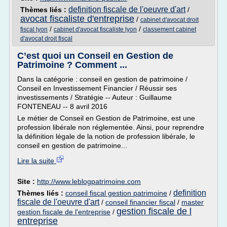
definition fiscale de l'oeuvre d'art
Thèmes liés :
/
avocat fiscaliste d'entreprise
/
cabinet d'avocat droit
/
/
fiscal lyon
cabinet d'avocat fiscaliste lyon
classement cabinet
d'avocat droit fiscal
C’est quoi un Conseil en Gestion de
Patrimoine ? Comment ...
Dans la catégorie : conseil en gestion de patrimoine /
Conseil en Investissement Financier / Réussir ses
investissements / Stratégie -- Auteur : Guillaume
FONTENEAU -- 8 avril 2016
Le métier de Conseil en Gestion de Patrimoine, est une
profession libérale non réglementée. Ainsi, pour reprendre
la définition légale de la notion de profession libérale, le
conseil en gestion de patrimoine...
Lire la suite
Site :
http://www.leblogpatrimoine.com
definition
Thèmes liés :
conseil fiscal gestion patrimoine
/
fiscale de l'oeuvre d'art
/
conseil financier fiscal
/
master
gestion fiscale de l
gestion fiscale de l'entreprise
/
entreprise