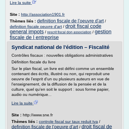
Lire la suite
Site :
http://association1901.fr
definition fiscale de l'oeuvre d'art
Thèmes liés :
/
droit fiscal code
definition fiscale oeuvre d'art
/
general impots
gestion
/
/
rescrit fiscal don association
fiscale de l entreprise
Syndicat national de l'édition – Fiscalité
Contrôles fiscaux : nouvelles obligations administratives
Définition fiscale du livre
Sur le plan fiscal, un livre est défini comme un ensemble
contenant des écrits, illustré ou non, qui reproduit une
oeuvre de l'esprit d'un ou plusieurs auteurs en vue de
l'enseignement, de la diffusion de la pensée et de la
culture, quel qu'en soit le support : sous forme papier,
audio ou numérique...
Lire la suite
Site :
http://www.sne.fr
Thèmes liés :
controle fiscal sur taux reduit tva
/
droit fiscal de
definition fiscale de l'oeuvre d'art
/