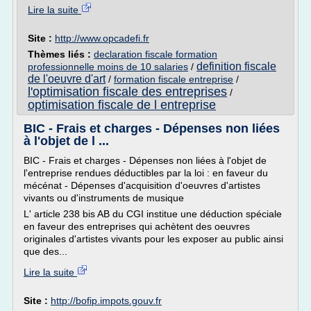
Lire la suite
Site :
http://www.opcadefi.fr
Thèmes liés :
declaration fiscale formation
definition fiscale
professionnelle moins de 10 salaries
/
de l'oeuvre d'art
/
formation fiscale entreprise
/
l'optimisation fiscale des entreprises
/
optimisation fiscale de l entreprise
BIC - Frais et charges - Dépenses non liées
à l'objet de l ...
BIC - Frais et charges - Dépenses non liées à l'objet de
l'entreprise rendues déductibles par la loi : en faveur du
mécénat - Dépenses d'acquisition d'oeuvres d'artistes
vivants ou d'instruments de musique
L' article 238 bis AB du CGI institue une déduction spéciale
en faveur des entreprises qui achètent des oeuvres
originales d'artistes vivants pour les exposer au public ainsi
que des...
Lire la suite
Site :
http://bofip.impots.gouv.fr