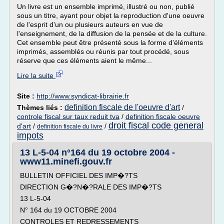
Un livre est un ensemble imprimé, illustré ou non, publié
sous un titre, ayant pour objet la reproduction d'une oeuvre
de l'esprit d'un ou plusieurs auteurs en vue de
l'enseignement, de la diffusion de la pensée et de la culture.
Cet ensemble peut être présenté sous la forme d'éléments
imprimés, assemblés ou réunis par tout procédé, sous
réserve que ces éléments aient le même...
Lire la suite
Site :
http://www.syndicat-librairie.fr
definition fiscale de l'oeuvre d'art
Thèmes liés :
/
controle fiscal sur taux reduit tva
/
definition fiscale oeuvre
droit fiscal code general
d'art
/
/
definition fiscale du livre
impots
13 L-5-04 n°164 du 19 octobre 2004 -
www11.minefi.gouv.fr
BULLETIN OFFICIEL DES IMP�?TS
DIRECTION G�?N�?RALE DES IMP�?TS
13 L-5-04
N° 164 du 19 OCTOBRE 2004
CONTROLES ET REDRESSEMENTS