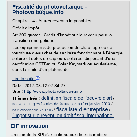
Fiscalité du photovoltaique -
Photovoltaïque.info
Chapitre : 4 - Autres revenus imposables
Crédit d'impôt
Art.200 quater : Crédit d'impôt sur le revenu pour la
transition énergétique
Les équipements de production de chauffage ou de
fourniture d'eau chaude sanitaire fonctionnant à l'énergie
solaire et dotés de capteurs solaires, disposant d'une
certification CSTBat ou Solar Keymark ou équivalente,
dans la limite d'un plafond de...
Lire la suite
Date:
2017-03-12 07:34:27
Site :
http://www.photovoltaique.info
definition fiscale de l'oeuvre d'art
Thèmes liés :
/
/
nouvelles regles fiscales de facturation au 1er janvier 2013
fiscaliste d entreprise
/
/
instruction fiscale 5 b 17 06
l'impot sur le revenu en droit fiscal international
EIF innovation
L'action de la BPI s'articule autour de trois métiers