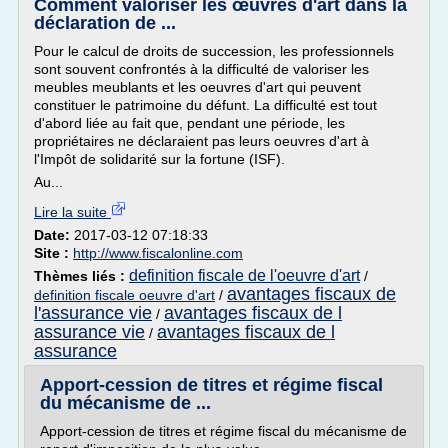
Comment valoriser les œuvres d'art dans la
déclaration de ...
Pour le calcul de droits de succession, les professionnels
sont souvent confrontés à la difficulté de valoriser les
meubles meublants et les oeuvres d'art qui peuvent
constituer le patrimoine du défunt. La difficulté est tout
d'abord liée au fait que, pendant une période, les
propriétaires ne déclaraient pas leurs oeuvres d'art à
l'Impôt de solidarité sur la fortune (ISF).
Au...
Lire la suite
Date:
2017-03-12 07:18:33
Site :
http://www.fiscalonline.com
definition fiscale de l'oeuvre d'art
Thèmes liés :
/
avantages fiscaux de
definition fiscale oeuvre d'art
/
l'assurance vie
avantages fiscaux de l
/
assurance vie
avantages fiscaux de l
/
assurance
Apport-cession de titres et régime fiscal
du mécanisme de ...
Apport-cession de titres et régime fiscal du mécanisme de