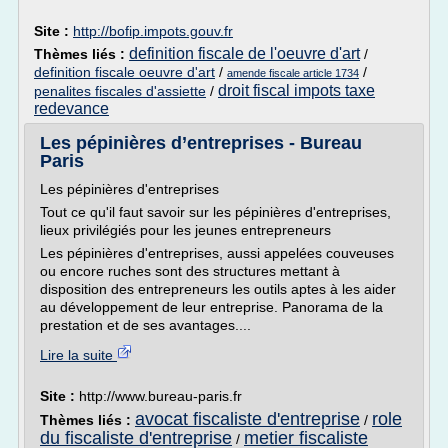
Site :
http://bofip.impots.gouv.fr
definition fiscale de l'oeuvre d'art
Thèmes liés :
/
definition fiscale oeuvre d'art
/
/
amende fiscale article 1734
droit fiscal impots taxe
penalites fiscales d'assiette
/
redevance
Les pépinières d’entreprises - Bureau
Paris
Les pépinières d'entreprises
Tout ce qu'il faut savoir sur les pépinières d'entreprises,
lieux privilégiés pour les jeunes entrepreneurs
Les pépinières d'entreprises, aussi appelées couveuses
ou encore ruches sont des structures mettant à
disposition des entrepreneurs les outils aptes à les aider
au développement de leur entreprise. Panorama de la
prestation et de ses avantages....
Lire la suite
Site :
http://www.bureau-paris.fr
avocat fiscaliste d'entreprise
role
Thèmes liés :
/
du fiscaliste d'entreprise
metier fiscaliste
/