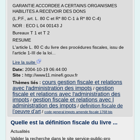
GARANTIE ACCORDEE A CERTAINS ORGANISMES
HABILITES A RECEVOIR DES DONS
(L.P.F., art. L. 80 C et R* 80 C-1 à R* 80 C-4)
NOR : ECO L 04 00143 J
Bureaux T 1 et T 2
RESUME
L'article L. 80 C du livre des procédures fiscales, issu de
l'article 1-III de la loi...
Lire la suite
Date:
2004-10-19 06:44:00
Site :
http://www11.minefi.gouv.fr
cours gestion fiscale et relations
Thèmes liés :
avec l'administration des impots
gestion
/
fiscale et relations avec l'administration des
impots
gestion fiscale et relations avec l
/
administration des impots
definition fiscale de
/
l'oeuvre d'art
/
code general impots amende fiscale 1768 bis
Quelle est la définition fiscale du livre ...
Actualités
Valider la recherche dans le site service-public-pro