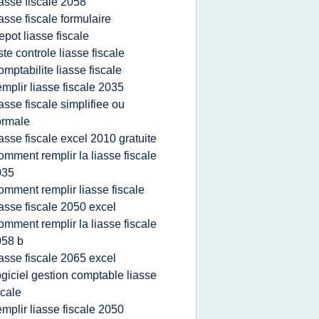
iasse fiscale 2058
iasse fiscale formulaire
epot liasse fiscale
iste controle liasse fiscale
omptabilite liasse fiscale
emplir liasse fiscale 2035
iasse fiscale simplifiee ou
ormale
iasse fiscale excel 2010 gratuite
omment remplir la liasse fiscale
035
omment remplir liasse fiscale
iasse fiscale 2050 excel
omment remplir la liasse fiscale
058 b
iasse fiscale 2065 excel
ogiciel gestion comptable liasse
scale
emplir liasse fiscale 2050