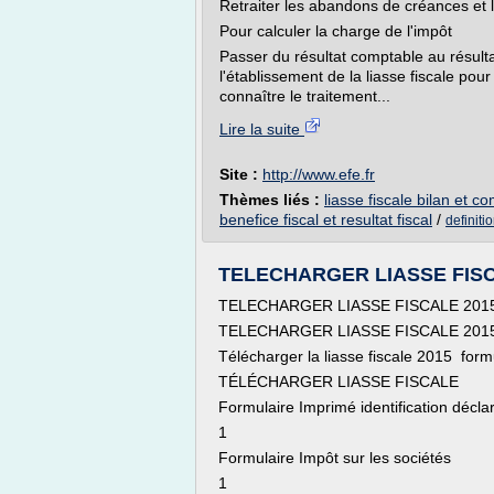
Retraiter les abandons de créances et 
Pour calculer la charge de l'impôt
Passer du résultat comptable au résulta
l'établissement de la liasse fiscale pou
connaître le traitement...
Lire la suite
Site :
http://www.efe.fr
Thèmes liés :
liasse fiscale bilan et c
benefice fiscal et resultat fiscal
/
definitio
TELECHARGER LIASSE FISC
TELECHARGER LIASSE FISCALE 201
TELECHARGER LIASSE FISCALE 201
Télécharger la liasse fiscale 2015 for
TÉLÉCHARGER LIASSE FISCALE
Formulaire Imprimé identification décl
1
Formulaire Impôt sur les sociétés
1