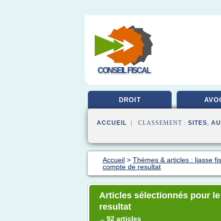
CONSEIL FISCAL
DROIT
AVO
ACCUEIL
| CLASSEMENT :
SITES
,
AU
Accueil
>
Thèmes & articles : liasse fi
compte de resultat
Articles sélectionnés pour le
resultat
92 articles
→