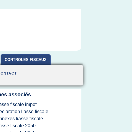
CONTROLES FISCAUX
CONTACT
es associés
iasse fiscale impot
eclaration liasse fiscale
nnexes liasse fiscale
iasse fiscale 2050