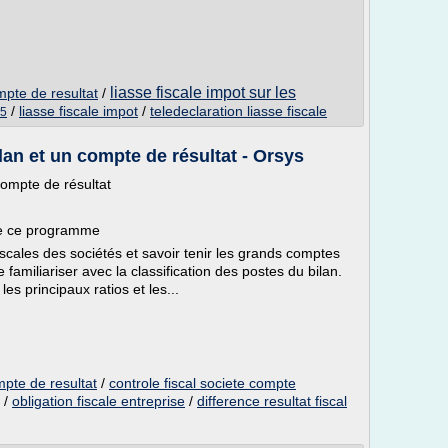
liasse fiscale impot sur les
ompte de resultat
/
/
liasse fiscale impot
/
teledeclaration liasse fiscale
15
an et un compte de résultat - Orsys
ompte de résultat
 de ce programme
fiscales des sociétés et savoir tenir les grands comptes
 familiariser avec la classification des postes du bilan.
les principaux ratios et les...
ompte de resultat
/
controle fiscal societe compte
/
obligation fiscale entreprise
/
difference resultat fiscal