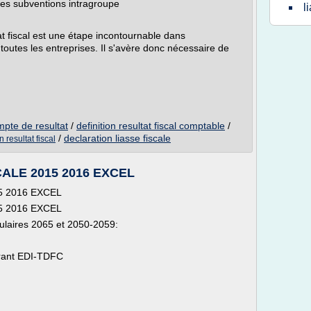
les subventions intragroupe
l
t fiscal est une étape incontournable dans
r toutes les entreprises. Il s'avère donc nécessaire de
ompte de resultat
/
definition resultat fiscal comptable
/
/
declaration liasse fiscale
n resultat fiscal
ALE 2015 2016 EXCEL
5 2016 EXCEL
5 2016 EXCEL
mulaires 2065 et 2050-2059:
arant EDI-TDFC