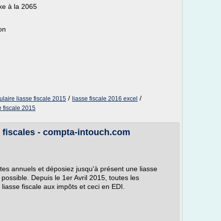
xe à la 2065
on
/
/
ulaire liasse fiscale 2015
liasse fiscale 2016 excel
 fiscale 2015
 fiscales - compta-intouch.com
s annuels et déposiez jusqu'à présent une liasse
 possible. Depuis le 1er Avril 2015, toutes les
 liasse fiscale aux impôts et ceci en EDI.