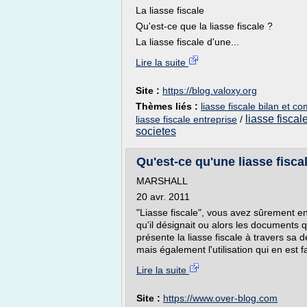
La liasse fiscale
Qu'est-ce que la liasse fiscale ?
La liasse fiscale d'une...
Lire la suite
Site :
https://blog.valoxy.org
Thèmes liés :
liasse fiscale bilan et c
liasse fiscal
liasse fiscale entreprise
/
societes
Qu'est-ce qu'une liasse fiscal
MARSHALL
20 avr. 2011
"Liasse fiscale", vous avez sûrement e
qu'il désignait ou alors les documents 
présente la liasse fiscale à travers sa
mais également l'utilisation qui en est fa
Lire la suite
Site :
https://www.over-blog.com