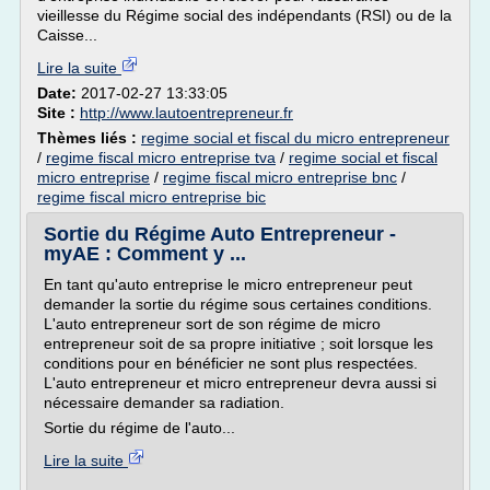
vieillesse du Régime social des indépendants (RSI) ou de la
Caisse...
Lire la suite
Date:
2017-02-27 13:33:05
Site :
http://www.lautoentrepreneur.fr
Thèmes liés :
regime social et fiscal du micro entrepreneur
/
regime fiscal micro entreprise tva
/
regime social et fiscal
micro entreprise
/
regime fiscal micro entreprise bnc
/
regime fiscal micro entreprise bic
Sortie du Régime Auto Entrepreneur -
myAE : Comment y ...
En tant qu'auto entreprise le micro entrepreneur peut
demander la sortie du régime sous certaines conditions.
L'auto entrepreneur sort de son régime de micro
entrepreneur soit de sa propre initiative ; soit lorsque les
conditions pour en bénéficier ne sont plus respectées.
L'auto entrepreneur et micro entrepreneur devra aussi si
nécessaire demander sa radiation.
Sortie du régime de l'auto...
Lire la suite