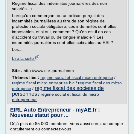
Régime fiscal des indemnités journalières des non
salariés - +
Lorsqu'un commerçant ou un artisan perçoit des
indemnités journalières au titre de son régime de
protection sociale obligatoire, ces indemnités sont-elles
imposables, et si oui, comment ? Qu'en est-il en cas
d'accident du travail ou de longue maladie ? Les
indemnités journalières sont-elles cotisables au RSI ?
Les...
Lire la suite
Site :
http://www.chr-journal.com
Thèmes liés :
regime social et fiscal micro entreprise
/
regime fiscal micro entreprise bic
/
regime fiscal des micro
regime fiscal des societes de
entreprise
/
personnes
/
regime social et fiscal du micro
entrepreneur
EIRL Auto Entrepreneur - myAE.fr :
Nouveau statut pour ...
Déjà plus de 85 000 membres. Vous aussi créez un compte
gratuitement ou connectez-vous