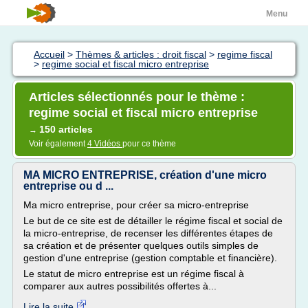
Menu
Accueil
>
Thèmes & articles : droit fiscal
>
regime fiscal
>
regime social et fiscal micro entreprise
Articles sélectionnés pour le thème :
regime social et fiscal micro entreprise
150 articles
→
Voir également
4 Vidéos
pour ce thème
MA MICRO ENTREPRISE, création d'une micro
entreprise ou d ...
Ma micro entreprise, pour créer sa micro-entreprise
Le but de ce site est de détailler le régime fiscal et social de
la micro-entreprise, de recenser les différentes étapes de
sa création et de présenter quelques outils simples de
gestion d'une entreprise (gestion comptable et financière).
Le statut de micro entreprise est un régime fiscal à
comparer aux autres possibilités offertes à...
Lire la suite