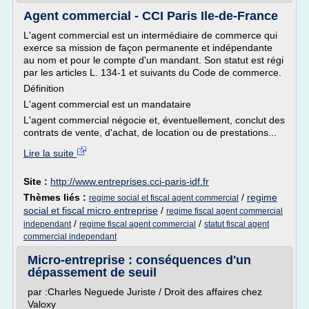
Agent commercial - CCI Paris Ile-de-France
L'agent commercial est un intermédiaire de commerce qui
exerce sa mission de façon permanente et indépendante
au nom et pour le compte d'un mandant. Son statut est régi
par les articles L. 134-1 et suivants du Code de commerce.
Définition
L'agent commercial est un mandataire
L'agent commercial négocie et, éventuellement, conclut des
contrats de vente, d'achat, de location ou de prestations...
Lire la suite
Site :
http://www.entreprises.cci-paris-idf.fr
Thèmes liés :
/
regime
regime social et fiscal agent commercial
social et fiscal micro entreprise
/
regime fiscal agent commercial
/
/
independant
regime fiscal agent commercial
statut fiscal agent
commercial independant
Micro-entreprise : conséquences d'un
dépassement de seuil
par :Charles Neguede Juriste / Droit des affaires chez
Valoxy