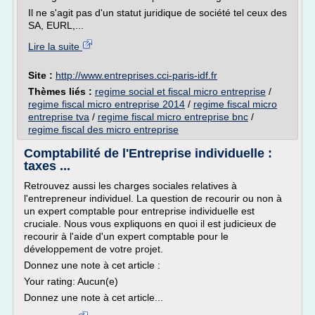
Il ne s'agit pas d'un statut juridique de société tel ceux des
SA, EURL,...
Lire la suite
Site :
http://www.entreprises.cci-paris-idf.fr
Thèmes liés :
regime social et fiscal micro entreprise
/
regime fiscal micro entreprise 2014
/
regime fiscal micro
entreprise tva
/
regime fiscal micro entreprise bnc
/
regime fiscal des micro entreprise
Comptabilité de l'Entreprise individuelle :
taxes ...
Retrouvez aussi les charges sociales relatives à
l'entrepreneur individuel. La question de recourir ou non à
un expert comptable pour entreprise individuelle est
cruciale. Nous vous expliquons en quoi il est judicieux de
recourir à l'aide d'un expert comptable pour le
développement de votre projet.
Donnez une note à cet article :
Your rating: Aucun(e)
Donnez une note à cet article...