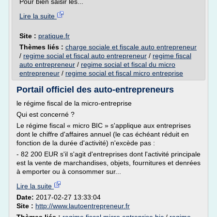
Pour bien saisir les...
Lire la suite
Site :
pratique.fr
Thèmes liés :
charge sociale et fiscale auto entrepreneur
/
regime social et fiscal auto entrepreneur
/
regime fiscal
auto entrepreneur
/
regime social et fiscal du micro
entrepreneur
/
regime social et fiscal micro entreprise
Portail officiel des auto-entrepreneurs
le régime fiscal de la micro-entreprise
Qui est concerné ?
Le régime fiscal « micro BIC » s'applique aux entreprises
dont le chiffre d'affaires annuel (le cas échéant réduit en
fonction de la durée d'activité) n'excède pas :
- 82 200 EUR s'il s'agit d'entreprises dont l'activité principale
est la vente de marchandises, objets, fournitures et denrées
à emporter ou à consommer sur...
Lire la suite
Date:
2017-02-27 13:33:04
Site :
http://www.lautoentrepreneur.fr