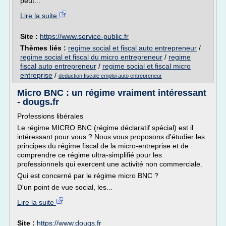
peut...
Lire la suite
Site :
https://www.service-public.fr
Thèmes liés :
regime social et fiscal auto entrepreneur
/
regime social et fiscal du micro entrepreneur
/
regime
fiscal auto entrepreneur
/
regime social et fiscal micro
entreprise
/
deduction fiscale emploi auto entrepreneur
Micro BNC : un régime vraiment intéressant
- dougs.fr
Professions libérales
Le régime MICRO BNC (régime déclaratif spécial) est il
intéressant pour vous ? Nous vous proposons d'étudier les
principes du régime fiscal de la micro-entreprise et de
comprendre ce régime ultra-simplifié pour les
professionnels qui exercent une activité non commerciale.
Qui est concerné par le régime micro BNC ?
D'un point de vue social, les...
Lire la suite
Site :
https://www.dougs.fr