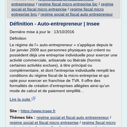
entrepreneur
/
regime fiscal micro entreprise bic
/
regime
social et fiscal micro entreprise
/
regime fiscal micro
entreprise bnc
/
regime social et fiscal auto entrepreneur
Définition - Auto-entrepreneur | Insee
Dernière mise à jour le : 13/10/2016
Définition
Le régime de l'« auto-entrepreneur » s'applique depuis le
1er janvier 2009 aux personnes physiques qui créent ou
possèdent déjà une entreprise individuelle pour exercer une
activité commerciale, artisanale ou libérale (hormis
certaines activités exclues), à titre principal ou
complémentaire, et dont l'entreprise individuelle remplit les
conditions du régime fiscal de la micro-entreprise et qui
opte pour exercer en franchise de TVA. Il offre des
formalités de création d'entreprises allégées ainsi qu'un
mode de calcul et de paiement simplifié...
Lire la suite
Site :
https://www.insee.fr
Thèmes liés :
regime social et fiscal auto entrepreneur
/
regime social et fiscal micro entreprise
/
regime fiscal micro