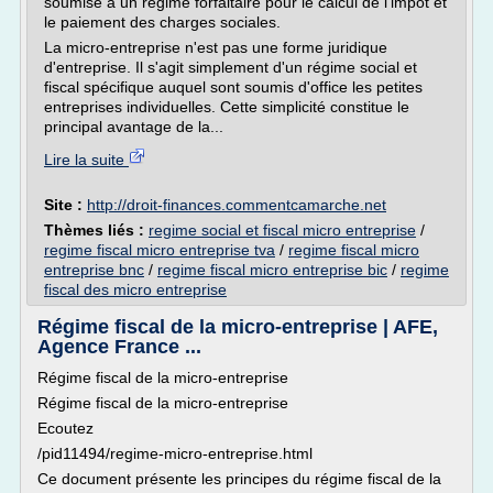
soumise à un régime forfaitaire pour le calcul de l'impôt et
le paiement des charges sociales.
La micro-entreprise n'est pas une forme juridique
d'entreprise. Il s'agit simplement d'un régime social et
fiscal spécifique auquel sont soumis d'office les petites
entreprises individuelles. Cette simplicité constitue le
principal avantage de la...
Lire la suite
Site :
http://droit-finances.commentcamarche.net
Thèmes liés :
regime social et fiscal micro entreprise
/
regime fiscal micro entreprise tva
/
regime fiscal micro
entreprise bnc
/
regime fiscal micro entreprise bic
/
regime
fiscal des micro entreprise
Régime fiscal de la micro-entreprise | AFE,
Agence France ...
Régime fiscal de la micro-entreprise
Régime fiscal de la micro-entreprise
Ecoutez
/pid11494/regime-micro-entreprise.html
Ce document présente les principes du régime fiscal de la