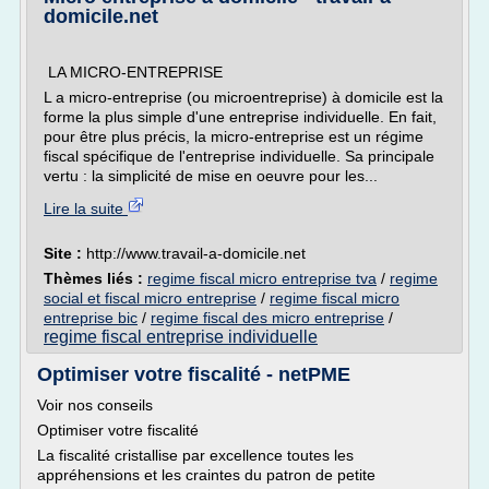
domicile.net
LA MICRO-ENTREPRISE
L a micro-entreprise (ou microentreprise) à domicile est la
forme la plus simple d'une entreprise individuelle. En fait,
pour être plus précis, la micro-entreprise est un régime
fiscal spécifique de l'entreprise individuelle. Sa principale
vertu : la simplicité de mise en oeuvre pour les...
Lire la suite
Site :
http://www.travail-a-domicile.net
Thèmes liés :
regime fiscal micro entreprise tva
/
regime
social et fiscal micro entreprise
/
regime fiscal micro
entreprise bic
/
regime fiscal des micro entreprise
/
regime fiscal entreprise individuelle
Optimiser votre fiscalité - netPME
Voir nos conseils
Optimiser votre fiscalité
La fiscalité cristallise par excellence toutes les
appréhensions et les craintes du patron de petite