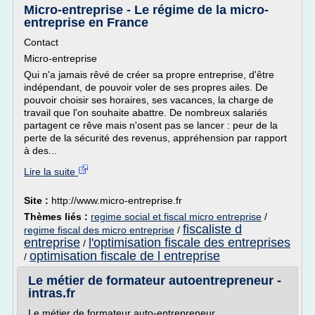
Micro-entreprise - Le régime de la micro-
entreprise en France
Contact
Micro-entreprise
Qui n'a jamais rêvé de créer sa propre entreprise, d'être
indépendant, de pouvoir voler de ses propres ailes. De
pouvoir choisir ses horaires, ses vacances, la charge de
travail que l'on souhaite abattre. De nombreux salariés
partagent ce rêve mais n'osent pas se lancer : peur de la
perte de la sécurité des revenus, appréhension par rapport
à des...
Lire la suite
Site :
http://www.micro-entreprise.fr
Thèmes liés :
regime social et fiscal micro entreprise
/
fiscaliste d
regime fiscal des micro entreprise
/
entreprise
l'optimisation fiscale des entreprises
/
optimisation fiscale de l entreprise
/
Le métier de formateur autoentrepreneur -
intras.fr
Le métier de formateur auto-entrepreneur