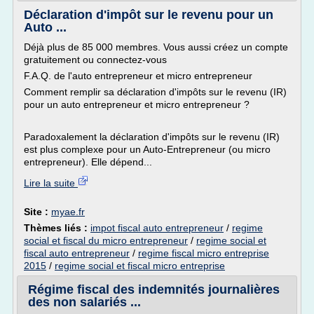
Déclaration d'impôt sur le revenu pour un
Auto ...
Déjà plus de 85 000 membres. Vous aussi créez un compte
gratuitement ou connectez-vous
F.A.Q. de l'auto entrepreneur et micro entrepreneur
Comment remplir sa déclaration d'impôts sur le revenu (IR)
pour un auto entrepreneur et micro entrepreneur ?
Paradoxalement la déclaration d'impôts sur le revenu (IR)
est plus complexe pour un Auto-Entrepreneur (ou micro
entrepreneur). Elle dépend...
Lire la suite
Site :
myae.fr
Thèmes liés :
impot fiscal auto entrepreneur
/
regime
social et fiscal du micro entrepreneur
/
regime social et
fiscal auto entrepreneur
/
regime fiscal micro entreprise
2015
/
regime social et fiscal micro entreprise
Régime fiscal des indemnités journalières
des non salariés ...