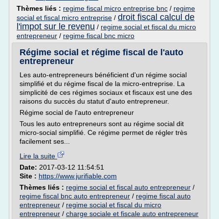
Thèmes liés :
regime fiscal micro entreprise bnc
/
regime
droit fiscal calcul de
social et fiscal micro entreprise
/
l'impot sur le revenu
/
regime social et fiscal du micro
entrepreneur
/
regime fiscal bnc micro
Régime social et régime fiscal de l'auto
entrepreneur
Les auto-entrepreneurs bénéficient d'un régime social
simplifié et du régime fiscal de la micro-entreprise. La
simplicité de ces régimes sociaux et fiscaux est une des
raisons du succès du statut d'auto entrepreneur.
Régime social de l'auto entrepreneur
Tous les auto entrepreneurs sont au régime social dit
micro-social simplifié. Ce régime permet de régler très
facilement ses...
Lire la suite
Date:
2017-03-12 11:54:51
Site :
https://www.jurifiable.com
Thèmes liés :
regime social et fiscal auto entrepreneur
/
regime fiscal bnc auto entrepreneur
/
regime fiscal auto
entrepreneur
/
regime social et fiscal du micro
entrepreneur
/
charge sociale et fiscale auto entrepreneur