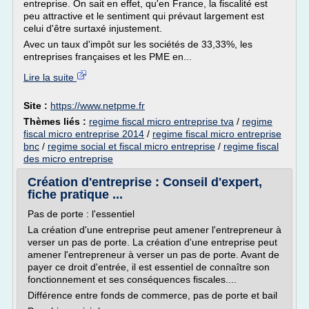
entreprise. On sait en effet, qu'en France, la fiscalité est
peu attractive et le sentiment qui prévaut largement est
celui d'être surtaxé injustement.
Avec un taux d'impôt sur les sociétés de 33,33%, les
entreprises françaises et les PME en...
Lire la suite
Site :
https://www.netpme.fr
Thèmes liés :
regime fiscal micro entreprise tva
/
regime
fiscal micro entreprise 2014
/
regime fiscal micro entreprise
bnc
/
regime social et fiscal micro entreprise
/
regime fiscal
des micro entreprise
Création d'entreprise : Conseil d'expert,
fiche pratique ...
Pas de porte : l'essentiel
La création d'une entreprise peut amener l'entrepreneur à
verser un pas de porte. La création d'une entreprise peut
amener l'entrepreneur à verser un pas de porte. Avant de
payer ce droit d'entrée, il est essentiel de connaître son
fonctionnement et ses conséquences fiscales....
Différence entre fonds de commerce, pas de porte et bail