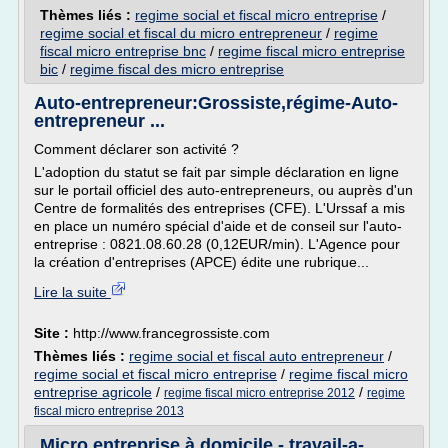
Thèmes liés :
regime social et fiscal micro entreprise
/
regime social et fiscal du micro entrepreneur
/
regime
fiscal micro entreprise bnc
/
regime fiscal micro entreprise
bic
/
regime fiscal des micro entreprise
Auto-entrepreneur:Grossiste,régime-Auto-
entrepreneur ...
Comment déclarer son activité ?
L'adoption du statut se fait par simple déclaration en ligne
sur le portail officiel des auto-entrepreneurs, ou auprès d'un
Centre de formalités des entreprises (CFE). L'Urssaf a mis
en place un numéro spécial d'aide et de conseil sur l'auto-
entreprise : 0821.08.60.28 (0,12EUR/min). L'Agence pour
la création d'entreprises (APCE) édite une rubrique...
Lire la suite
Site :
http://www.francegrossiste.com
Thèmes liés :
regime social et fiscal auto entrepreneur
/
regime social et fiscal micro entreprise
/
regime fiscal micro
entreprise agricole
/
/
regime fiscal micro entreprise 2012
regime
fiscal micro entreprise 2013
Micro entreprise à domicile - travail-a-