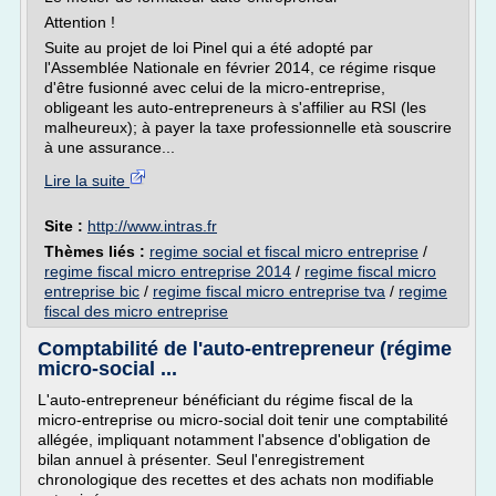
Attention !
Suite au projet de loi Pinel qui a été adopté par
l'Assemblée Nationale en février 2014, ce régime risque
d'être fusionné avec celui de la micro-entreprise,
obligeant les auto-entrepreneurs à s'affilier au RSI (les
malheureux); à payer la taxe professionnelle età souscrire
à une assurance...
Lire la suite
Site :
http://www.intras.fr
Thèmes liés :
regime social et fiscal micro entreprise
/
regime fiscal micro entreprise 2014
/
regime fiscal micro
entreprise bic
/
regime fiscal micro entreprise tva
/
regime
fiscal des micro entreprise
Comptabilité de l'auto-entrepreneur (régime
micro-social ...
L'auto-entrepreneur bénéficiant du régime fiscal de la
micro-entreprise ou micro-social doit tenir une comptabilité
allégée, impliquant notamment l'absence d'obligation de
bilan annuel à présenter. Seul l'enregistrement
chronologique des recettes et des achats non modifiable