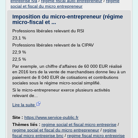
entreprise tva
/
regime fiscal auto entrepreneur
/
regime
social et fiscal du micro entrepreneur
Imposition du micro-entrepreneur (régime
micro-fiscal et ...
Professions libérales relevant du RSI
23,1 %
Professions libérales relevant de la CIPAV
22,9 %
22,5 %
Par exemple, un chiffre d'affaires de 60 000 EUR réalisé
en 2016 lors de la vente de marchandises donne lieu à un
paiement de 8 040 EUR de cotisations et contributions
sociales sous le régime micro-social simplifié.
Si le micro-entrepreneur exerce plusieurs activités
relevant de...
Lire la suite
Site :
https://www.service-public.fr
Thèmes liés :
regime social et fiscal micro entreprise
/
regime social et fiscal du micro entrepreneur
/
regime
fiscal micro entreprise bnc
/
regime fiscal micro entreprise