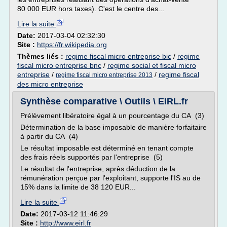
80 000 EUR hors taxes). C'est le centre des...
Lire la suite
Date:
2017-03-04 02:32:30
Site :
https://fr.wikipedia.org
Thèmes liés :
regime fiscal micro entreprise bic
/
regime
fiscal micro entreprise bnc
/
regime social et fiscal micro
entreprise
/
/
regime fiscal
regime fiscal micro entreprise 2013
des micro entreprise
Synthèse comparative \ Outils \ EIRL.fr
Prélèvement libératoire égal à un pourcentage du CA (3)
Détermination de la base imposable de manière forfaitaire
à partir du CA (4)
Le résultat imposable est déterminé en tenant compte
des frais réels supportés par l'entreprise (5)
Le résultat de l'entreprise, après déduction de la
rémunération perçue par l'exploitant, supporte l'IS au de
15% dans la limite de 38 120 EUR...
Lire la suite
Date:
2017-03-12 11:46:29
Site :
http://www.eirl.fr