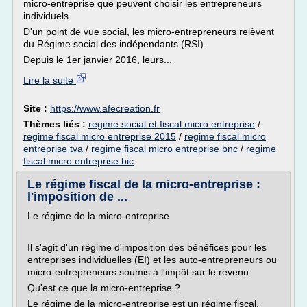
micro-entreprise que peuvent choisir les entrepreneurs
individuels.
D'un point de vue social, les micro-entrepreneurs relèvent
du Régime social des indépendants (RSI).
Depuis le 1er janvier 2016, leurs...
Lire la suite
Site :
https://www.afecreation.fr
Thèmes liés :
regime social et fiscal micro entreprise
/
regime fiscal micro entreprise 2015
/
regime fiscal micro
entreprise tva
/
regime fiscal micro entreprise bnc
/
regime
fiscal micro entreprise bic
Le régime fiscal de la micro-entreprise :
l'imposition de ...
Le régime de la micro-entreprise
Il s'agit d'un régime d'imposition des bénéfices pour les
entreprises individuelles (EI) et les auto-entrepreneurs ou
micro-entrepreneurs soumis à l'impôt sur le revenu.
Qu'est ce que la micro-entreprise ?
Le régime de la micro-entreprise est un régime fiscal.