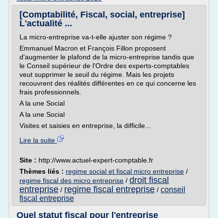
[Comptabilité, Fiscal, social, entreprise]
L'actualité ...
La micro-entreprise va-t-elle ajuster son régime ?
Emmanuel Macron et François Fillon proposent
d'augmenter le plafond de la micro-entreprise tandis que
le Conseil supérieur de l'Ordre des experts-comptables
veut supprimer le seuil du régime. Mais les projets
recouvrent des réalités différentes en ce qui concerne les
frais professionnels.
A la une Social
A la une Social
Visites et saisies en entreprise, la difficile...
Lire la suite
Site :
http://www.actuel-expert-comptable.fr
Thèmes liés :
regime social et fiscal micro entreprise
/
droit fiscal
regime fiscal des micro entreprise
/
entreprise
regime fiscal entreprise
conseil
/
/
fiscal entreprise
Quel statut fiscal pour l'entreprise