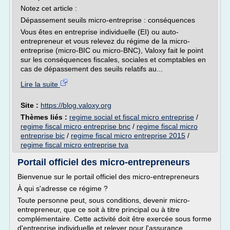
Notez cet article :
Dépassement seuils micro-entreprise : conséquences
Vous êtes en entreprise individuelle (EI) ou auto-
entrepreneur et vous relevez du régime de la micro-
entreprise (micro-BIC ou micro-BNC), Valoxy fait le point
sur les conséquences fiscales, sociales et comptables en
cas de dépassement des seuils relatifs au...
Lire la suite
Site :
https://blog.valoxy.org
Thèmes liés :
regime social et fiscal micro entreprise
/
regime fiscal micro entreprise bnc
/
regime fiscal micro
entreprise bic
/
regime fiscal micro entreprise 2015
/
regime fiscal micro entreprise tva
Portail officiel des micro-entrepreneurs
Bienvenue sur le portail officiel des micro-entrepreneurs
À qui s'adresse ce régime ?
Toute personne peut, sous conditions, devenir micro-
entrepreneur, que ce soit à titre principal ou à titre
complémentaire. Cette activité doit être exercée sous forme
d'entreprise individuelle et relever pour l'assurance