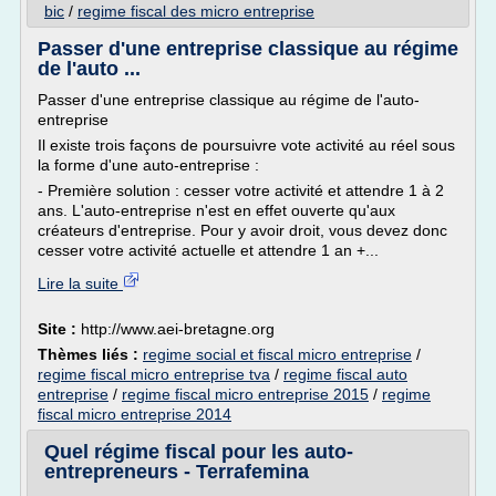
bic
/
regime fiscal des micro entreprise
Passer d'une entreprise classique au régime
de l'auto ...
Passer d'une entreprise classique au régime de l'auto-
entreprise
Il existe trois façons de poursuivre vote activité au réel sous
la forme d'une auto-entreprise :
- Première solution : cesser votre activité et attendre 1 à 2
ans. L'auto-entreprise n'est en effet ouverte qu'aux
créateurs d'entreprise. Pour y avoir droit, vous devez donc
cesser votre activité actuelle et attendre 1 an +...
Lire la suite
Site :
http://www.aei-bretagne.org
Thèmes liés :
regime social et fiscal micro entreprise
/
regime fiscal micro entreprise tva
/
regime fiscal auto
entreprise
/
regime fiscal micro entreprise 2015
/
regime
fiscal micro entreprise 2014
Quel régime fiscal pour les auto-
entrepreneurs - Terrafemina