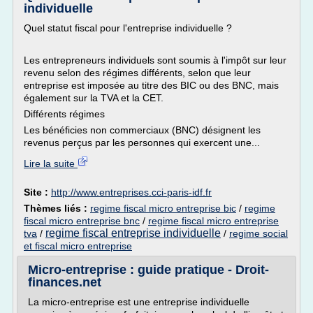
individuelle
Quel statut fiscal pour l'entreprise individuelle ?
Les entrepreneurs individuels sont soumis à l'impôt sur leur
revenu selon des régimes différents, selon que leur
entreprise est imposée au titre des BIC ou des BNC, mais
également sur la TVA et la CET.
Différents régimes
Les bénéficies non commerciaux (BNC) désignent les
revenus perçus par les personnes qui exercent une...
Lire la suite
Site :
http://www.entreprises.cci-paris-idf.fr
Thèmes liés :
regime fiscal micro entreprise bic
/
regime
fiscal micro entreprise bnc
/
regime fiscal micro entreprise
regime fiscal entreprise individuelle
tva
/
/
regime social
et fiscal micro entreprise
Micro-entreprise : guide pratique - Droit-
finances.net
La micro-entreprise est une entreprise individuelle