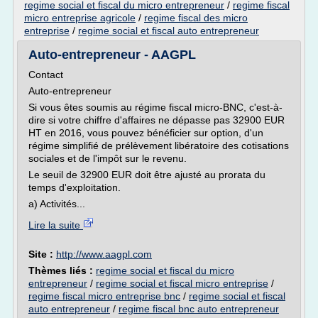
regime social et fiscal du micro entrepreneur
/
regime fiscal
micro entreprise agricole
/
regime fiscal des micro
entreprise
/
regime social et fiscal auto entrepreneur
Auto-entrepreneur - AAGPL
Contact
Auto-entrepreneur
Si vous êtes soumis au régime fiscal micro-BNC, c'est-à-
dire si votre chiffre d'affaires ne dépasse pas 32900 EUR
HT en 2016, vous pouvez bénéficier sur option, d'un
régime simplifié de prélèvement libératoire des cotisations
sociales et de l'impôt sur le revenu.
Le seuil de 32900 EUR doit être ajusté au prorata du
temps d'exploitation.
a) Activités...
Lire la suite
Site :
http://www.aagpl.com
Thèmes liés :
regime social et fiscal du micro
entrepreneur
/
regime social et fiscal micro entreprise
/
regime fiscal micro entreprise bnc
/
regime social et fiscal
auto entrepreneur
/
regime fiscal bnc auto entrepreneur