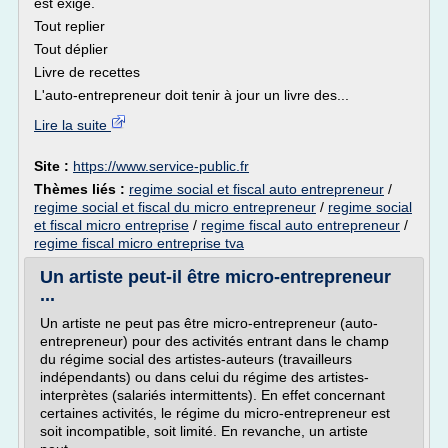
est exigé.
Tout replier
Tout déplier
Livre de recettes
L'auto-entrepreneur doit tenir à jour un livre des...
Lire la suite
Site :
https://www.service-public.fr
Thèmes liés :
regime social et fiscal auto entrepreneur
/
regime social et fiscal du micro entrepreneur
/
regime social
et fiscal micro entreprise
/
regime fiscal auto entrepreneur
/
regime fiscal micro entreprise tva
Un artiste peut-il être micro-entrepreneur
...
Un artiste ne peut pas être micro-entrepreneur (auto-
entrepreneur) pour des activités entrant dans le champ
du régime social des artistes-auteurs (travailleurs
indépendants) ou dans celui du régime des artistes-
interprètes (salariés intermittents). En effet concernant
certaines activités, le régime du micro-entrepreneur est
soit incompatible, soit limité. En revanche, un artiste