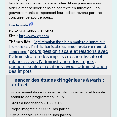
l'évolution continuent à s'intensifier. Nous pouvons vous
aider à manoeuvrer dans ce contexte en mutation. Les
gouvernements compensent leur soif de revenu par une
concurrence accrue pour...
Lire la suite
Date:
2015-08-28 04:50:50
Site :
http://www.ey.com
Thèmes liés :
l'optimisation fiscale en matiere d'impot sur
les societes
/
l'optimisation fiscale des entreprises dans un contexte
cours gestion fiscale et relations avec
/
international
l'administration des impots
gestion fiscale et
/
relations avec l'administration des impots
/
gestion fiscale et relations avec l administration
des impots
Financer des études d'ingénieurs à Paris :
tarifs et ...
Financement des études en école d'ingénieurs et frais de
scolarité des programmes ESILV
Droits d'inscriptions 2017-2018
Prépa intégrée : 7 600 euros par an
Cycle ingénieur : 7 600 euros par an