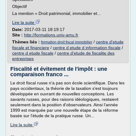
Objectif
La mention « Droit patrimonial, immobilier et...
Lire la suite
Date:
2017-03-11 18:19:17
Site :
http://formations.univ-amu.fr
Thèmes liés :
/
centre d'etude
formation droit fiscal immobilier
fiscale et financiere
/
centre d etude d information fiscale
/
centre d etude fiscale
/
centre d'etude de fiscalite des
entreprises
Fiscalité et évitement de l'impôt : une
comparaison franco ...
Le droit fiscal russe n'a pas son école scientifique. Dans les
pays occidentaux, la théorie de la taxation s'est toujours
développée en ouvrant de nouvelles conceptions. Les
savants russes, pour des raisons idéologiques, restaient
seulement dans la position d'observateurs. Ainsi l'année
1999 est marquée par une nouvelle étape de la réforme
basée sur l'étude de la pratique russe. Un...
Lire la suite