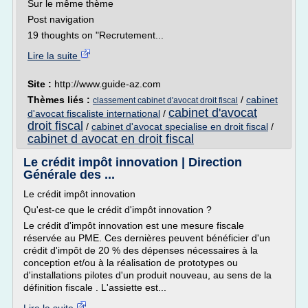
Sur le même thème
Post navigation
19 thoughts on "Recrutement...
Lire la suite
Site :
http://www.guide-az.com
Thèmes liés :
/
cabinet
classement cabinet d'avocat droit fiscal
cabinet d'avocat
d'avocat fiscaliste international
/
droit fiscal
/
cabinet d'avocat specialise en droit fiscal
/
cabinet d avocat en droit fiscal
Le crédit impôt innovation | Direction
Générale des ...
Le crédit impôt innovation
Qu'est-ce que le crédit d'impôt innovation ?
Le crédit d'impôt innovation est une mesure fiscale
réservée au PME. Ces dernières peuvent bénéficier d'un
crédit d'impôt de 20 % des dépenses nécessaires à la
conception et/ou à la réalisation de prototypes ou
d'installations pilotes d'un produit nouveau, au sens de la
définition fiscale . L'assiette est...