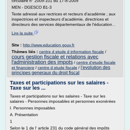
circulaire n° 2009-101 du 17-8-2009
MEN - DGESCO B1-3
Texte adressé aux rectrices et recteurs d'académie ; aux
inspectrices et inspecteurs d'académie, directrices et
directeurs des services départementaux de l'éducation...
Lire la suite
Site :
http://www.education.gouv.fr
Thèmes liés :
centre d etude d information fiscale
/
cours gestion fiscale et relations avec
l'administration des impots
/
centre d'etude fiscale
l'evolution des
et financiere
/
centre d etude fiscale
/
principes generaux du droit fiscal
Taxes et participations sur les salaires -
Taxe sur les ...
Taxes et participations sur les salaires - Taxe sur les
salaires - Personnes imposables et personnes exonérées
I. Personnes imposables
A. Présentation
1
Selon le 1 de l' article 231 du code général des impôts