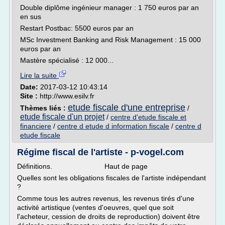
Double diplôme ingénieur manager : 1 750 euros par an
en sus
Restart Postbac: 5500 euros par an
MSc Investment Banking and Risk Management : 15 000
euros par an
Mastère spécialisé : 12 000...
Lire la suite
Date:
2017-03-12 10:43:14
Site :
http://www.esilv.fr
etude fiscale d'une entreprise
Thèmes liés :
/
etude fiscale d'un projet
/
centre d'etude fiscale et
financiere
/
centre d etude d information fiscale
/
centre d
etude fiscale
Régime fiscal de l'artiste - p-vogel.com
Définitions. Haut de page
Quelles sont les obligations fiscales de l'artiste indépendant
?
Comme tous les autres revenus, les revenus tirés d'une
activité artistique (ventes d'oeuvres, quel que soit
l'acheteur, cession de droits de reproduction) doivent être