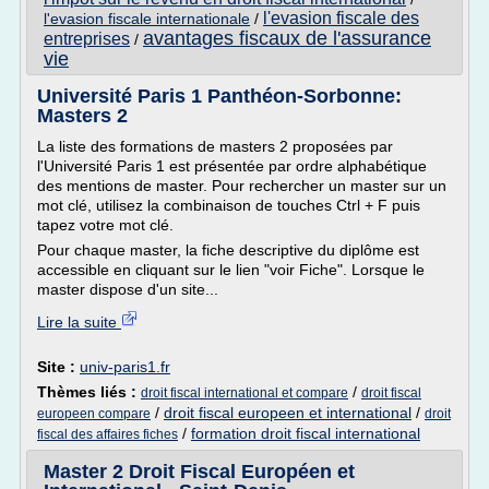
l'evasion fiscale des
l'evasion fiscale internationale
/
avantages fiscaux de l'assurance
entreprises
/
vie
Université Paris 1 Panthéon-Sorbonne:
Masters 2
La liste des formations de masters 2 proposées par
l'Université Paris 1 est présentée par ordre alphabétique
des mentions de master. Pour rechercher un master sur un
mot clé, utilisez la combinaison de touches Ctrl + F puis
tapez votre mot clé.
Pour chaque master, la fiche descriptive du diplôme est
accessible en cliquant sur le lien "voir Fiche". Lorsque le
master dispose d'un site...
Lire la suite
Site :
univ-paris1.fr
Thèmes liés :
/
droit fiscal international et compare
droit fiscal
/
droit fiscal europeen et international
/
europeen compare
droit
/
formation droit fiscal international
fiscal des affaires fiches
Master 2 Droit Fiscal Européen et