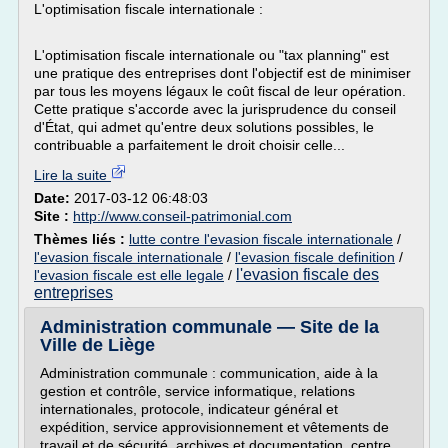
L'optimisation fiscale internationale :
L'optimisation fiscale internationale ou "tax planning" est
une pratique des entreprises dont l'objectif est de minimiser
par tous les moyens légaux le coût fiscal de leur opération.
Cette pratique s'accorde avec la jurisprudence du conseil
d'État, qui admet qu'entre deux solutions possibles, le
contribuable a parfaitement le droit choisir celle...
Lire la suite
Date:
2017-03-12 06:48:03
Site :
http://www.conseil-patrimonial.com
Thèmes liés :
lutte contre l'evasion fiscale internationale
/
l'evasion fiscale internationale
/
l'evasion fiscale definition
/
l'evasion fiscale des
l'evasion fiscale est elle legale
/
entreprises
Administration communale — Site de la
Ville de Liège
Administration communale : communication, aide à la
gestion et contrôle, service informatique, relations
internationales, protocole, indicateur général et
expédition, service approvisionnement et vêtements de
travail et de sécurité, archives et documentation, centre