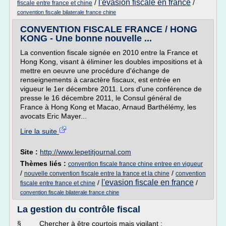
l'evasion fiscale en france
/
/
fiscale entre france et chine
convention fiscale bilaterale france chine
CONVENTION FISCALE FRANCE / HONG
KONG - Une bonne nouvelle ...
La convention fiscale signée en 2010 entre la France et
Hong Kong, visant à éliminer les doubles impositions et à
mettre en oeuvre une procédure d'échange de
renseignements à caractère fiscaux, est entrée en
vigueur le 1er décembre 2011. Lors d'une conférence de
presse le 16 décembre 2011, le Consul général de
France à Hong Kong et Macao, Arnaud Barthélémy, les
avocats Eric Mayer...
Lire la suite
Site :
http://www.lepetitjournal.com
Thèmes liés :
convention fiscale france chine entree en vigueur
/
/
nouvelle convention fiscale entre la france et la chine
convention
l'evasion fiscale en france
/
/
fiscale entre france et chine
convention fiscale bilaterale france chine
La gestion du contrôle fiscal
§ Chercher à être courtois mais vigilant :