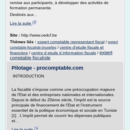
remise aux participants, à développer des activités de
formation permanente.
Destinés aux...
Lire la suite
Site :
http://www.cedcf.be
Thèmes liés :
expert comptable representant fiscal
/
expert
/
centre d'etude fiscale et
comptable fiscaliste bruxelles
expert
financiere
/
centre d etude d information fiscale
/
comptable fiscaliste
Pilotage - procomptable.com
INTRODUCTION
La fiscalité s'impose comme une préoccupation majeure
de l'Etat et des entreprises nationales et internationales.
Depuis le début du 20ème siècle, l'impôt est la source
principale de financement de l'Etat et l'instrument
essentiel de la politique économique et sociale en Tunisie
[1] . L'impôt permet de couvrir les dépenses publiques
et...
Lire la suite