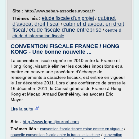
Site :
http://www.seban-associes.avocat.fr
cabinet
etude fiscale d'un projet
Thèmes liés :
/
d'avocat droit fiscal
cabinet d avocat en droit
/
fiscal
etude fiscale d'une entreprise
/
/
centre d
etude d information fiscale
CONVENTION FISCALE FRANCE / HONG
KONG - Une bonne nouvelle ...
La convention fiscale signée en 2010 entre la France et
Hong Kong, visant à éliminer les doubles impositions et à
mettre en oeuvre une procédure d'échange de
renseignements à caractère fiscaux, est entrée en vigueur
le 1er décembre 2011. Lors d'une conférence de presse le
16 décembre 2011, le Consul général de France à Hong
Kong et Macao, Arnaud Barthélémy, les avocats Eric
Mayer...
Lire la suite
Site :
http://www.lepetitjournal.com
Thèmes liés :
/
convention fiscale france chine entree en vigueur
/
nouvelle convention fiscale entre la france et la chine
convention