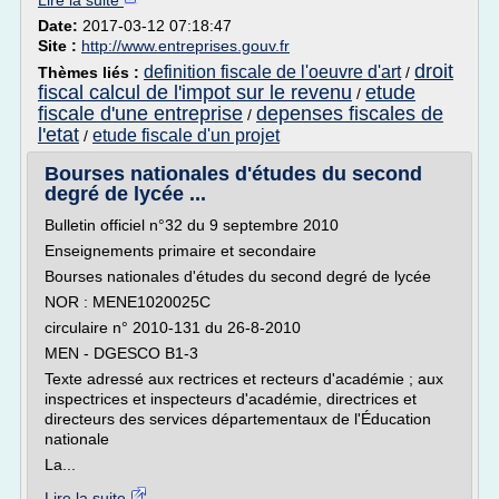
Lire la suite
Date:
2017-03-12 07:18:47
Site :
http://www.entreprises.gouv.fr
droit
definition fiscale de l'oeuvre d'art
Thèmes liés :
/
fiscal calcul de l'impot sur le revenu
etude
/
fiscale d'une entreprise
depenses fiscales de
/
l'etat
etude fiscale d'un projet
/
Bourses nationales d'études du second
degré de lycée ...
Bulletin officiel n°32 du 9 septembre 2010
Enseignements primaire et secondaire
Bourses nationales d'études du second degré de lycée
NOR : MENE1020025C
circulaire n° 2010-131 du 26-8-2010
MEN - DGESCO B1-3
Texte adressé aux rectrices et recteurs d'académie ; aux
inspectrices et inspecteurs d'académie, directrices et
directeurs des services départementaux de l'Éducation
nationale
La...
Lire la suite