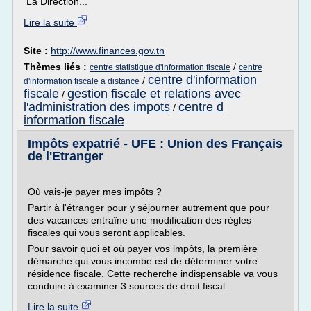
La Direction...
Lire la suite
Site :
http://www.finances.gov.tn
Thèmes liés :
/
centre statistique d'information fiscale
centre
centre d'information
/
d'information fiscale a distance
fiscale
gestion fiscale et relations avec
/
l'administration des impots
centre d
/
information fiscale
Impôts expatrié - UFE : Union des Français
de l'Etranger
Où vais-je payer mes impôts ?
Partir à l'étranger pour y séjourner autrement que pour
des vacances entraîne une modification des règles
fiscales qui vous seront applicables.
Pour savoir quoi et où payer vos impôts, la première
démarche qui vous incombe est de déterminer votre
résidence fiscale. Cette recherche indispensable va vous
conduire à examiner 3 sources de droit fiscal...
Lire la suite