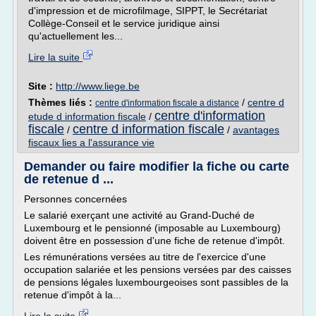
d'impression et de microfilmage, SIPPT, le Secrétariat
Collège-Conseil et le service juridique ainsi
qu'actuellement les...
Lire la suite
Site :
http://www.liege.be
Thèmes liés :
/
centre d
centre d'information fiscale a distance
centre d'information
etude d information fiscale
/
fiscale
centre d information fiscale
/
/
avantages
fiscaux lies a l'assurance vie
Demander ou faire modifier la fiche ou carte
de retenue d ...
Personnes concernées
Le salarié exerçant une activité au Grand-Duché de
Luxembourg et le pensionné (imposable au Luxembourg)
doivent être en possession d'une fiche de retenue d'impôt.
Les rémunérations versées au titre de l'exercice d'une
occupation salariée et les pensions versées par des caisses
de pensions légales luxembourgeoises sont passibles de la
retenue d'impôt à la...