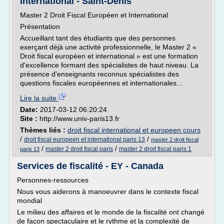
International - Saint-Denis
Master 2 Droit Fiscal Européen et International
Présentation
Accueillant tant des étudiants que des personnes
exerçant déjà une activité professionnelle, le Master 2 «
Droit fiscal européen et international » est une formation
d'excellence formant des spécialistes de haut niveau. La
présence d'enseignants reconnus spécialistes des
questions fiscales européennes et internationales...
Lire la suite
Date:
2017-03-12 06:20:24
Site :
http://www.univ-paris13.fr
Thèmes liés :
droit fiscal international et europeen cours
/
/
droit fiscal europeen et international paris 13
master 2 droit fiscal
/
/
master 2 droit fiscal paris
master 2 droit fiscal paris 1
paris 13
Services de fiscalité - EY - Canada
Personnes-ressources
Nous vous aiderons à manoeuvrer dans le contexte fiscal
mondial
Le milieu des affaires et le monde de la fiscalité ont changé
de façon spectaculaire et le rythme et la complexité de