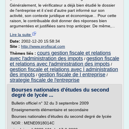
Généralement, le vérificateur a déjà bien étudié le dossier
de l'entreprise et il s'est d'autre part informé sur son
activité, son contexte juridique et économique... Pour cette
raison, le contribuable doit donner des réponses bien
argumentées et justifiées sans trop anticiper. De même,...
Lire la suite
Date:
2002-12-20 15:58:34
Site :
http://www.profiscal.com
cours gestion fiscale et relations
Thèmes liés :
avec l'administration des impots
gestion fiscale
/
et relations avec l'administration des impots
/
gestion fiscale et relations avec l administration
des impots
gestion fiscale de l entreprise
/
/
strategie fiscale de l'entreprise
Bourses nationales d'études du second
degré de lycée ...
Bulletin officiel n° 32 du 3 septembre 2009
Enseignements élémentaire et secondaire
Bourses nationales d'études du second degré de lycée
NOR : MENE0918014C