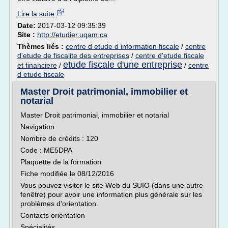
Lire la suite
Date:
2017-03-12 09:35:39
Site :
http://etudier.uqam.ca
Thèmes liés :
centre d etude d information fiscale
/
centre
d'etude de fiscalite des entreprises
/
centre d'etude fiscale
etude fiscale d'une entreprise
et financiere
/
/
centre
d etude fiscale
Master Droit patrimonial, immobilier et
notarial
Master Droit patrimonial, immobilier et notarial
Navigation
Nombre de crédits : 120
Code : ME5DPA
Plaquette de la formation
Fiche modifiée le 08/12/2016
Vous pouvez visiter le site Web du SUIO (dans une autre
fenêtre) pour avoir une information plus générale sur les
problèmes d'orientation.
Contacts orientation
Spécialités