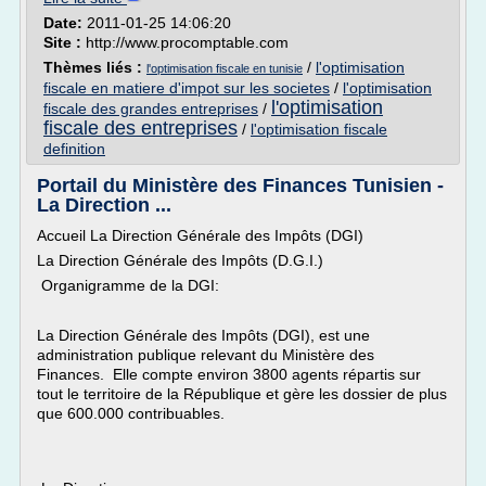
Date:
2011-01-25 14:06:20
Site :
http://www.procomptable.com
Thèmes liés :
/
l'optimisation
l'optimisation fiscale en tunisie
fiscale en matiere d'impot sur les societes
/
l'optimisation
l'optimisation
fiscale des grandes entreprises
/
fiscale des entreprises
/
l'optimisation fiscale
definition
Portail du Ministère des Finances Tunisien -
La Direction ...
Accueil La Direction Générale des Impôts (DGI)
La Direction Générale des Impôts (D.G.I.)
Organigramme de la DGI:
La Direction Générale des Impôts (DGI), est une
administration publique relevant du Ministère des
Finances. Elle compte environ 3800 agents répartis sur
tout le territoire de la République et gère les dossier de plus
que 600.000 contribuables.