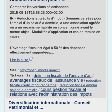
Comparer les versions sélectionnées
2015-05-15T16:58:26.000+02:00
IR - Réductions et crédits d'impôt - Sommes versées pour
l'emploi d'un salarié à domicile, à une association agréée
ou à un organisme habilité ou conventionné ayant le
même objet - Modalités d'application et cas de remise en
cause
1
L'avantage fiscal est égal à 50 % des dépenses
effectivement supportées,...
Lire la suite
Site :
http://bofip.impots.gouv.fr
definition fiscale de l'oeuvre d'art
Thèmes liés :
/
avantages fiscaux de l'assurance vie
/
reduction
fiscale credit impot recherche
/
reduction fiscale emploi
cours gestion fiscale et
salarie a domicile
/
relations avec l'administration des impots
Diversification internationale - Conseil
Patrimonial et ...