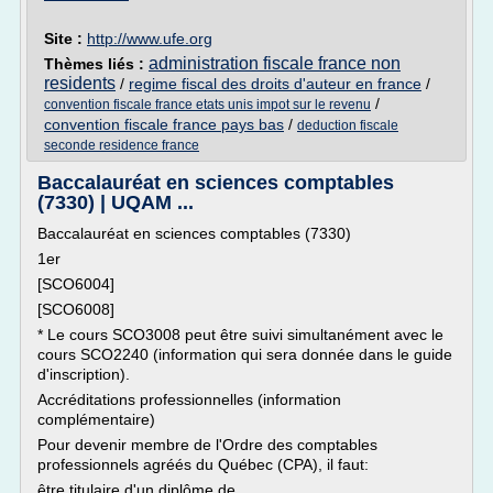
Site :
http://www.ufe.org
administration fiscale france non
Thèmes liés :
residents
/
regime fiscal des droits d'auteur en france
/
/
convention fiscale france etats unis impot sur le revenu
convention fiscale france pays bas
/
deduction fiscale
seconde residence france
Baccalauréat en sciences comptables
(7330) | UQAM ...
Baccalauréat en sciences comptables (7330)
1er
[SCO6004]
[SCO6008]
* Le cours SCO3008 peut être suivi simultanément avec le
cours SCO2240 (information qui sera donnée dans le guide
d'inscription).
Accréditations professionnelles (information
complémentaire)
Pour devenir membre de l'Ordre des comptables
professionnels agréés du Québec (CPA), il faut:
être titulaire d'un diplôme de...