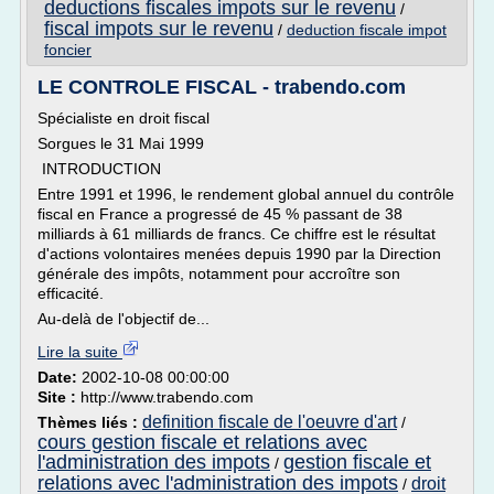
deductions fiscales impots sur le revenu
/
fiscal impots sur le revenu
/
deduction fiscale impot
foncier
LE CONTROLE FISCAL - trabendo.com
Spécialiste en droit fiscal
Sorgues le 31 Mai 1999
INTRODUCTION
Entre 1991 et 1996, le rendement global annuel du contrôle
fiscal en France a progressé de 45 % passant de 38
milliards à 61 milliards de francs. Ce chiffre est le résultat
d'actions volontaires menées depuis 1990 par la Direction
générale des impôts, notamment pour accroître son
efficacité.
Au-delà de l'objectif de...
Lire la suite
Date:
2002-10-08 00:00:00
Site :
http://www.trabendo.com
definition fiscale de l'oeuvre d'art
Thèmes liés :
/
cours gestion fiscale et relations avec
l'administration des impots
gestion fiscale et
/
relations avec l'administration des impots
droit
/