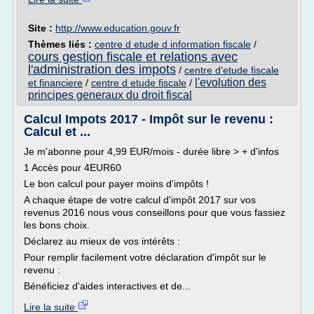
Site :
http://www.education.gouv.fr
Thèmes liés :
centre d etude d information fiscale
/
cours gestion fiscale et relations avec
l'administration des impots
/
centre d'etude fiscale
l'evolution des
et financiere
/
centre d etude fiscale
/
principes generaux du droit fiscal
Calcul Impots 2017 - Impôt sur le revenu :
Calcul et ...
Je m'abonne pour 4,99 EUR/mois - durée libre > + d'infos
1 Accès pour 4EUR60
Le bon calcul pour payer moins d'impôts !
A chaque étape de votre calcul d'impôt 2017 sur vos
revenus 2016 nous vous conseillons pour que vous fassiez
les bons choix.
Déclarez au mieux de vos intérêts :
Pour remplir facilement votre déclaration d'impôt sur le
revenu :
Bénéficiez d'aides interactives et de...
Lire la suite