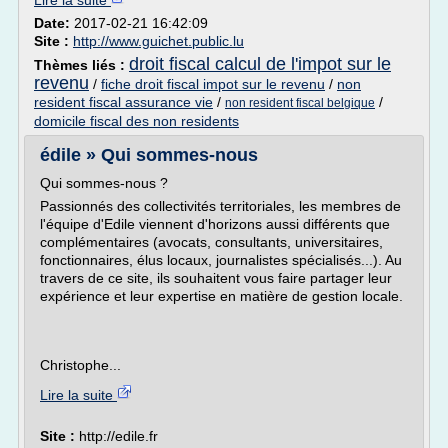
Lire la suite
Date:
2017-02-21 16:42:09
Site :
http://www.guichet.public.lu
droit fiscal calcul de l'impot sur le
Thèmes liés :
revenu
/
fiche droit fiscal impot sur le revenu
/
non
resident fiscal assurance vie
/
/
non resident fiscal belgique
domicile fiscal des non residents
édile » Qui sommes-nous
Qui sommes-nous ?
Passionnés des collectivités territoriales, les membres de
l'équipe d'Edile viennent d'horizons aussi différents que
complémentaires (avocats, consultants, universitaires,
fonctionnaires, élus locaux, journalistes spécialisés...). Au
travers de ce site, ils souhaitent vous faire partager leur
expérience et leur expertise en matière de gestion locale.
Christophe...
Lire la suite
Site :
http://edile.fr