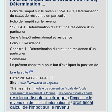
Détermination ...
Folio de l'impôt sur le revenu : S5-F1-C1, Détermination
du statut de résident d'un particulier
Folio de l'impôt sur le revenu
S5-F1-C1, Détermination du statut de résidence d'un
particulier
Série 5 Impôt international et résidence
Folio 1 : Résidence
Chapitre 1 : Détermination du statut de résidence d'un
particulier
Sommaire
Le présent chapitre a pour but d'expliquer la position de...
Lire la suite
Date:
2016-06-08 14:45:36
Site :
http://www.cra-arc.gc.ca
Thèmes liés :
modele de convention fiscale de l'ocde
/
/
concernant le revenu et la fortune
residence fiscale canada
residence fiscale a l'etranger
l'impot sur le
/
droit fiscal
revenu en droit fiscal international
/
calcul de l'impot sur le revenu