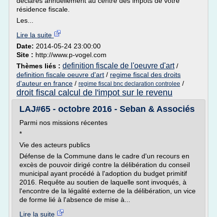
déclarés annuellement au centre des impôts de votre
résidence fiscale.
Les...
Lire la suite
Date:
2014-05-24 23:00:00
Site :
http://www.p-vogel.com
definition fiscale de l'oeuvre d'art
Thèmes liés :
/
definition fiscale oeuvre d'art
/
regime fiscal des droits
d'auteur en france
/
/
regime fiscal bnc declaration controlee
droit fiscal calcul de l'impot sur le revenu
LAJ#65 - octobre 2016 - Seban & Associés
Parmi nos missions récentes
*
Vie des acteurs publics
Défense de la Commune dans le cadre d'un recours en
excès de pouvoir dirigé contre la délibération du conseil
municipal ayant procédé à l'adoption du budget primitif
2016. Requête au soutien de laquelle sont invoqués, à
l'encontre de la légalité externe de la délibération, un vice
de forme lié à l'absence de mise à...
Lire la suite