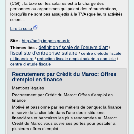
(CGI) , la taxe sur les salaires est à la charge des
personnes ou organismes qui paient des rémunérations,
Iorsqu'ils ne sont pas assujettis à la TVA (que leurs activités
soient...
Lire la suite
Site :
http://bofip.impots.gouv.fr
definition fiscale de l'oeuvre d'art
Thèmes liés :
/
fiscaliste d'entreprise salaire
/
centre d'etude fiscale
et financiere
/
reduction fiscale emploi salarie a domicile
/
centre d etude fiscale
Recrutement par Crédit du Maroc: Offres
d’emploi en finance
Mentions légales
Recrutement par Crédit du Maroc: Offres d'emploi en
finance
Motivé et passionné par les métiers de banque: la finance
et servir de la clientèle dans l'une des institutions
financières et bancaires les plus renommées au Maroc:
Crédit du Maroc vous ouvre ses portes pour postuler à
plusieurs offres d'emploi .