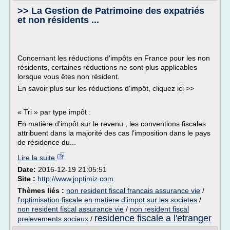
>> La Gestion de Patrimoine des expatriés
et non résidents ...
Concernant les réductions d'impôts en France pour les non
résidents, certaines réductions ne sont plus applicables
lorsque vous êtes non résident.
En savoir plus sur les réductions d'impôt, cliquez ici >>
« Tri » par type impôt :
En matière d'impôt sur le revenu , les conventions fiscales
attribuent dans la majorité des cas l'imposition dans le pays
de résidence du...
Lire la suite
Date:
2016-12-19 21:05:51
Site :
http://www.joptimiz.com
Thèmes liés :
non resident fiscal francais assurance vie
/
l'optimisation fiscale en matiere d'impot sur les societes
/
non resident fiscal assurance vie
/
non resident fiscal
residence fiscale a l'etranger
prelevements sociaux
/