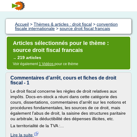
Accueil
>
Thèmes & articles : droit fiscal
>
convention
fiscale internationale
>
source droit fiscal francais
Articles sélectionnés pour le thème :
source droit fiscal francais
219 articles
→
Voir également
1 Vidéos
pour ce thème
Commentaires d'arrêt, cours et fiches de droit
fiscal - 1
Le droit fiscal concerne les règles de droit relatives aux
impôts. Docs-en-stock a réuni dans cette catégorie des
cours, dissertations, commentaires d'arrêt sur les notions et
procédures fondamentales, les sources de ce droit, mais
également l'abus de droit, la saisine des structures paritaire
ou arbitrale, la déductibilité des dépenses illicites, etc.
La territorialité de la TVA :...
Lire la suite