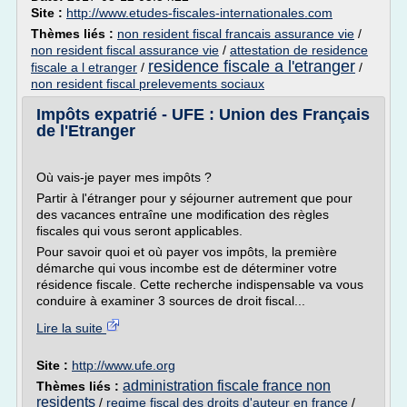
Site :
http://www.etudes-fiscales-internationales.com
Thèmes liés :
non resident fiscal francais assurance vie
/
non resident fiscal assurance vie
/
attestation de residence
residence fiscale a l'etranger
fiscale a l etranger
/
/
non resident fiscal prelevements sociaux
Impôts expatrié - UFE : Union des Français
de l'Etranger
Où vais-je payer mes impôts ?
Partir à l'étranger pour y séjourner autrement que pour
des vacances entraîne une modification des règles
fiscales qui vous seront applicables.
Pour savoir quoi et où payer vos impôts, la première
démarche qui vous incombe est de déterminer votre
résidence fiscale. Cette recherche indispensable va vous
conduire à examiner 3 sources de droit fiscal...
Lire la suite
Site :
http://www.ufe.org
administration fiscale france non
Thèmes liés :
residents
/
regime fiscal des droits d'auteur en france
/