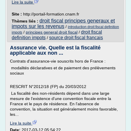
Lire la suite
Site :
http://portail-formation.cnam.fr
droit fiscal principes generaux et
Thèmes liés :
impots sur les revenus
/
introduction droit fiscal definition
droit fiscal
/
principes general droit fiscal
/
impots
definition impots
source droit fiscal francais
/
Assurance vie. Quelle est la fiscalité
applicable aux non ...
Contrats d'assurance-vie souscrits hors de France :
modalités déclaratives et de paiement des prélèvements
sociaux
RESCRIT N°2012/18 (FP) du 20/03/2012
La fiscalité des non-résidents dépend dans une large
mesure de l'existence d'une convention fiscale entre la
France et le pays de résidence. En l'absence de
convention, la situation est généralement moins favorable,
les...
Lire la suite
Date:
2017-03-12 05:54:22