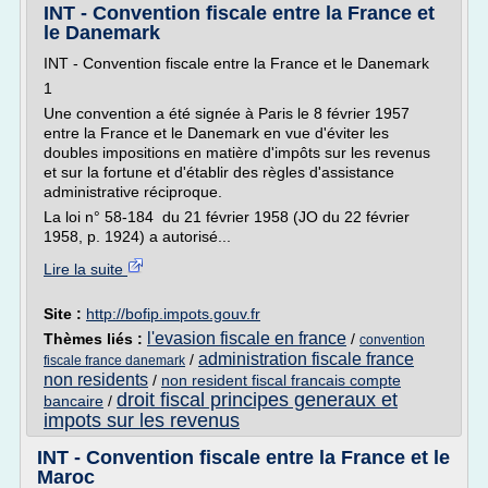
INT - Convention fiscale entre la France et
le Danemark
INT - Convention fiscale entre la France et le Danemark
1
Une convention a été signée à Paris le 8 février 1957
entre la France et le Danemark en vue d'éviter les
doubles impositions en matière d'impôts sur les revenus
et sur la fortune et d'établir des règles d'assistance
administrative réciproque.
La loi n° 58-184 du 21 février 1958 (JO du 22 février
1958, p. 1924) a autorisé...
Lire la suite
Site :
http://bofip.impots.gouv.fr
l'evasion fiscale en france
Thèmes liés :
/
convention
administration fiscale france
/
fiscale france danemark
non residents
/
non resident fiscal francais compte
droit fiscal principes generaux et
bancaire
/
impots sur les revenus
INT - Convention fiscale entre la France et le
Maroc