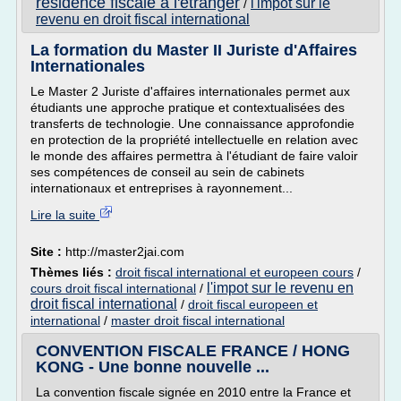
residence fiscale a l'etranger
l'impot sur le
/
revenu en droit fiscal international
La formation du Master II Juriste d'Affaires
Internationales
Le Master 2 Juriste d'affaires internationales permet aux
étudiants une approche pratique et contextualisées des
transferts de technologie. Une connaissance approfondie
en protection de la propriété intellectuelle en relation avec
le monde des affaires permettra à l'étudiant de faire valoir
ses compétences de conseil au sein de cabinets
internationaux et entreprises à rayonnement...
Lire la suite
Site :
http://master2jai.com
Thèmes liés :
droit fiscal international et europeen cours
/
l'impot sur le revenu en
cours droit fiscal international
/
droit fiscal international
/
droit fiscal europeen et
international
/
master droit fiscal international
CONVENTION FISCALE FRANCE / HONG
KONG - Une bonne nouvelle ...
La convention fiscale signée en 2010 entre la France et