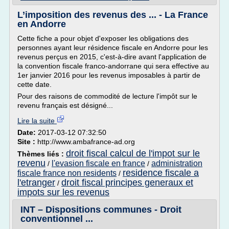
L’imposition des revenus des ... - La France
en Andorre
Cette fiche a pour objet d'exposer les obligations des
personnes ayant leur résidence fiscale en Andorre pour les
revenus perçus en 2015, c'est-à-dire avant l'application de
la convention fiscale franco-andorrane qui sera effective au
1er janvier 2016 pour les revenus imposables à partir de
cette date.
Pour des raisons de commodité de lecture l'impôt sur le
revenu français est désigné...
Lire la suite
Date:
2017-03-12 07:32:50
Site :
http://www.ambafrance-ad.org
droit fiscal calcul de l'impot sur le
Thèmes liés :
revenu
l'evasion fiscale en france
administration
/
/
residence fiscale a
fiscale france non residents
/
l'etranger
droit fiscal principes generaux et
/
impots sur les revenus
INT – Dispositions communes - Droit
conventionnel ...