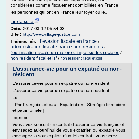
considérées comme fiscalement domiciliées en France :
les personnes qui ont en France leur foyer ou le...
Lire la suite
Date:
2017-03-12 05:54:03
Site :
http://www.village-justice.com
l'evasion fiscale en france
Thèmes liés :
/
administration fiscale france non residents
/
l'optimisation fiscale en matiere d'impot sur les societes
/
non resident fiscal et isf
/
non resident fiscal et csg
L’assurance-vie pour un expatrié ou non-
résident
L'assurance-vie pour un expatrié ou non-résident
L'assurance-vie pour un expatrié ou non-résident
Le
| Par François Lebeau | Expatriation - Stratégie financière
et patrimoniale |
Imprimer
Vous avez souscrit un contrat d'assurance-vie français et
envisagez aujourd'hui de vous expatrier, ou expatrié vous
envisagez la souscription d'un tel contrat ; vous serez