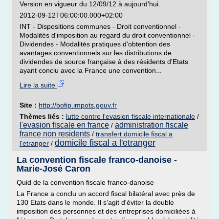
Version en vigueur du 12/09/12 à aujourd'hui.
2012-09-12T06:00:00.000+02:00
INT - Dispositions communes - Droit conventionnel -
Modalités d'imposition au regard du droit conventionnel -
Dividendes - Modalités pratiques d'obtention des
avantages conventionnels sur les distributions de
dividendes de source française à des résidents d'Etats
ayant conclu avec la France une convention...
Lire la suite
Site :
http://bofip.impots.gouv.fr
Thèmes liés :
lutte contre l'evasion fiscale internationale
/
l'evasion fiscale en france
administration fiscale
/
france non residents
/
transfert domicile fiscal a
domicile fiscal a l'etranger
l'etranger
/
La convention fiscale franco-danoise -
Marie-José Caron
Quid de la convention fiscale franco-danoise
La France a conclu un accord fiscal bilatéral avec près de
130 Etats dans le monde. Il s'agit d'éviter la double
imposition des personnes et des entreprises domiciliées à