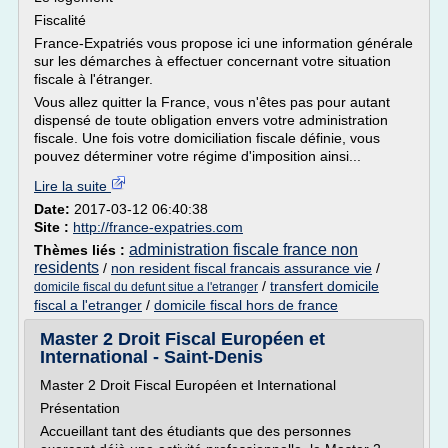
Fiscalité
France-Expatriés vous propose ici une information générale
sur les démarches à effectuer concernant votre situation
fiscale à l'étranger.
Vous allez quitter la France, vous n'êtes pas pour autant
dispensé de toute obligation envers votre administration
fiscale. Une fois votre domiciliation fiscale définie, vous
pouvez déterminer votre régime d'imposition ainsi...
Lire la suite
Date:
2017-03-12 06:40:38
Site :
http://france-expatries.com
administration fiscale france non
Thèmes liés :
residents
/
non resident fiscal francais assurance vie
/
/
transfert domicile
domicile fiscal du defunt situe a l'etranger
fiscal a l'etranger
/
domicile fiscal hors de france
Master 2 Droit Fiscal Européen et
International - Saint-Denis
Master 2 Droit Fiscal Européen et International
Présentation
Accueillant tant des étudiants que des personnes