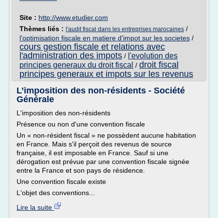
Site :
http://www.etudier.com
Thèmes liés :
/
l'audit fiscal dans les entreprises marocaines
l'optimisation fiscale en matiere d'impot sur les societes
/
cours gestion fiscale et relations avec
l'administration des impots
l'evolution des
/
droit fiscal
principes generaux du droit fiscal
/
principes generaux et impots sur les revenus
L’imposition des non-résidents - Société
Générale
L'imposition des non-résidents
Présence ou non d'une convention fiscale
Un « non-résident fiscal » ne possèdent aucune habitation
en France. Mais s'il perçoit des revenus de source
française, il est imposable en France. Sauf si une
dérogation est prévue par une convention fiscale signée
entre la France et son pays de résidence.
Une convention fiscale existe
L'objet des conventions...
Lire la suite