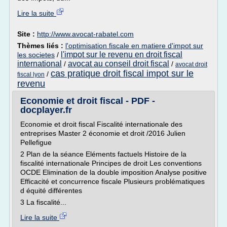
Lire la suite
Site :
http://www.avocat-rabatel.com
Thèmes liés :
l'optimisation fiscale en matiere d'impot sur
l'impot sur le revenu en droit fiscal
les societes
/
international
avocat au conseil droit fiscal
/
/
avocat droit
cas pratique droit fiscal impot sur le
/
fiscal lyon
revenu
Economie et droit fiscal - PDF -
docplayer.fr
Economie et droit fiscal Fiscalité internationale des
entreprises Master 2 économie et droit /2016 Julien
Pellefigue
2 Plan de la séance Eléments factuels Histoire de la
fiscalité internationale Principes de droit Les conventions
OCDE Elimination de la double imposition Analyse positive
Efficacité et concurrence fiscale Plusieurs problématiques
d équité différentes
3 La fiscalité...
Lire la suite