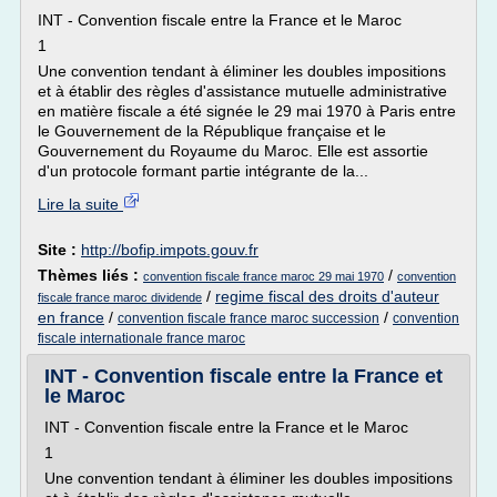
INT - Convention fiscale entre la France et le Maroc
1
Une convention tendant à éliminer les doubles impositions
et à établir des règles d'assistance mutuelle administrative
en matière fiscale a été signée le 29 mai 1970 à Paris entre
le Gouvernement de la République française et le
Gouvernement du Royaume du Maroc. Elle est assortie
d'un protocole formant partie intégrante de la...
Lire la suite
Site :
http://bofip.impots.gouv.fr
Thèmes liés :
/
convention fiscale france maroc 29 mai 1970
convention
/
regime fiscal des droits d'auteur
fiscale france maroc dividende
en france
/
/
convention fiscale france maroc succession
convention
fiscale internationale france maroc
INT - Convention fiscale entre la France et
le Maroc
INT - Convention fiscale entre la France et le Maroc
1
Une convention tendant à éliminer les doubles impositions