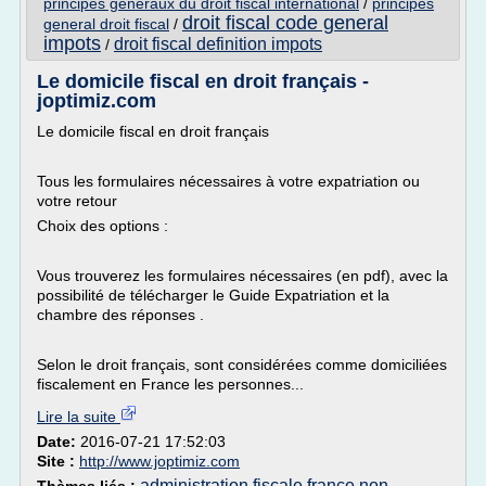
principes generaux du droit fiscal international
/
principes
droit fiscal code general
general droit fiscal
/
impots
droit fiscal definition impots
/
Le domicile fiscal en droit français -
joptimiz.com
Le domicile fiscal en droit français
Tous les formulaires nécessaires à votre expatriation ou
votre retour
Choix des options :
Vous trouverez les formulaires nécessaires (en pdf), avec la
possibilité de télécharger le Guide Expatriation et la
chambre des réponses .
Selon le droit français, sont considérées comme domiciliées
fiscalement en France les personnes...
Lire la suite
Date:
2016-07-21 17:52:03
Site :
http://www.joptimiz.com
administration fiscale france non