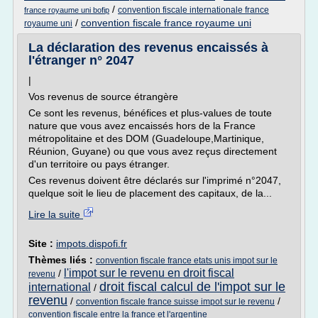
/
convention fiscale internationale france
france royaume uni bofip
/
convention fiscale france royaume uni
royaume uni
La déclaration des revenus encaissés à
l'étranger n° 2047
|
Vos revenus de source étrangère
Ce sont les revenus, bénéfices et plus-values de toute
nature que vous avez encaissés hors de la France
métropolitaine et des DOM (Guadeloupe,Martinique,
Réunion, Guyane) ou que vous avez reçus directement
d'un territoire ou pays étranger.
Ces revenus doivent être déclarés sur l'imprimé n°2047,
quelque soit le lieu de placement des capitaux, de la...
Lire la suite
Site :
impots.dispofi.fr
Thèmes liés :
convention fiscale france etats unis impot sur le
l'impot sur le revenu en droit fiscal
/
revenu
droit fiscal calcul de l'impot sur le
international
/
revenu
/
/
convention fiscale france suisse impot sur le revenu
convention fiscale entre la france et l'argentine