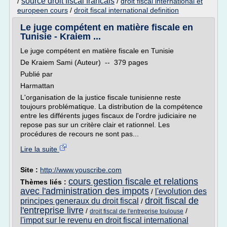
source droit fiscal francais
/
/
droit fiscal international et
europeen cours
/
droit fiscal international definition
Le juge compétent en matière fiscale en
Tunisie - Kraiem ...
Le juge compétent en matière fiscale en Tunisie
De Kraiem Sami (Auteur) -- 379 pages
Publié par
Harmattan
L'organisation de la justice fiscale tunisienne reste
toujours problématique. La distribution de la compétence
entre les différents juges fiscaux de l'ordre judiciaire ne
repose pas sur un critère clair et rationnel. Les
procédures de recours ne sont pas...
Lire la suite
Site :
http://www.youscribe.com
cours gestion fiscale et relations
Thèmes liés :
avec l'administration des impots
l'evolution des
/
droit fiscal de
principes generaux du droit fiscal
/
l'entreprise livre
/
/
droit fiscal de l'entreprise toulouse
l'impot sur le revenu en droit fiscal international