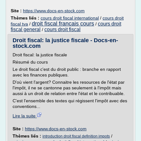
Site :
https://www.docs-en-stock.com
Thèmes liés :
cours droit fiscal international
/
cours droit
droit fiscal francais cours
cours droit
fiscal tva
/
/
fiscal general
cours droit fiscal
/
Droit fiscal: la justice fiscale - Docs-en-
stock.com
Droit fiscal: la justice fiscale
Résumé du cours
Le droit fiscal c'est du droit public : branche en rapport
avec les finances publiques.
D'où vient l'argent? Connaitre les resources de l'état par
l'impôt, il ne se cantonne pas seulement à l'impôt mais
aussi à un droit de relation entre l'état et le contribuable.
C'est l'ensemble des textes qui régissent l'impôt avec des
conventions...
Lire la suite
Site :
https://www.docs-en-stock.com
Thèmes liés :
/
introduction droit fiscal definition impots