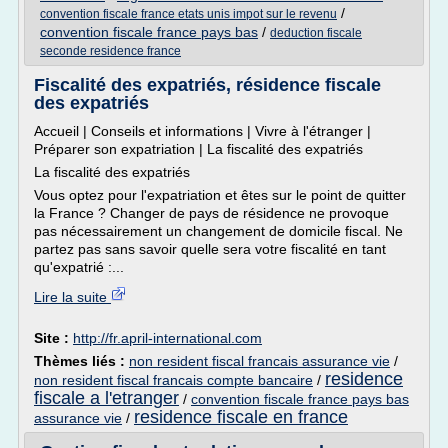
/
convention fiscale france etats unis impot sur le revenu
convention fiscale france pays bas
/
deduction fiscale
seconde residence france
Fiscalité des expatriés, résidence fiscale
des expatriés
Accueil | Conseils et informations | Vivre à l'étranger |
Préparer son expatriation | La fiscalité des expatriés
La fiscalité des expatriés
Vous optez pour l'expatriation et êtes sur le point de quitter
la France ? Changer de pays de résidence ne provoque
pas nécessairement un changement de domicile fiscal. Ne
partez pas sans savoir quelle sera votre fiscalité en tant
qu'expatrié :...
Lire la suite
Site :
http://fr.april-international.com
Thèmes liés :
non resident fiscal francais assurance vie
/
residence
non resident fiscal francais compte bancaire
/
fiscale a l'etranger
/
convention fiscale france pays bas
residence fiscale en france
assurance vie
/