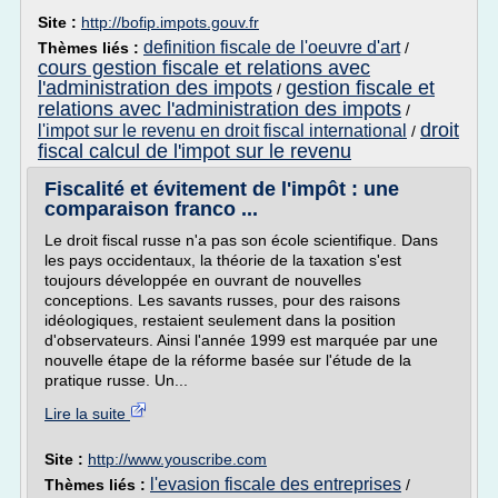
Site :
http://bofip.impots.gouv.fr
definition fiscale de l'oeuvre d'art
Thèmes liés :
/
cours gestion fiscale et relations avec
l'administration des impots
gestion fiscale et
/
relations avec l'administration des impots
/
droit
l'impot sur le revenu en droit fiscal international
/
fiscal calcul de l'impot sur le revenu
Fiscalité et évitement de l'impôt : une
comparaison franco ...
Le droit fiscal russe n'a pas son école scientifique. Dans
les pays occidentaux, la théorie de la taxation s'est
toujours développée en ouvrant de nouvelles
conceptions. Les savants russes, pour des raisons
idéologiques, restaient seulement dans la position
d'observateurs. Ainsi l'année 1999 est marquée par une
nouvelle étape de la réforme basée sur l'étude de la
pratique russe. Un...
Lire la suite
Site :
http://www.youscribe.com
l'evasion fiscale des entreprises
Thèmes liés :
/