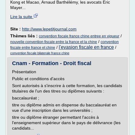
Kong et Macao, Arnaud Barthélémy, les avocats Eric
Mayer...
Lire la suite
Site :
http://www.lepetitjournal.com
Thèmes liés :
/
convention fiscale france chine entree en vigueur
/
nouvelle convention fiscale entre la france et la chine
convention
l'evasion fiscale en france
/
/
fiscale entre france et chine
convention fiscale bilaterale france chine
Cnam - Formation - Droit fiscal
Présentation
Public et conditions d'accès
Sont autorisés à s'inscrire à cette formation, les candidats
titulaires de l'un des titres ou diplômes suivants :
baccalauréat ;
titre ou diplôme admis en dispense du baccalauréat en
vue d'une inscription dans les universités ;
titre ou diplôme étranger permettant l'accès à
l'enseignement supérieur dans le pays de délivrance (les
candidats...