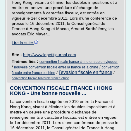
Hong Kong, visant à éliminer les doubles impositions et à
mettre en oeuvre une procédure d'échange de
renseignements à caractère fiscaux, est entrée en
vigueur le 1er décembre 2011. Lors d'une conférence de
presse le 16 décembre 2011, le Consul général de
France à Hong Kong et Macao, Arnaud Barthélémy, les
avocats Eric Mayer...
Lire la suite
Site :
http://www.lepetitjournal.com
Thèmes liés :
convention fiscale france chine entree en vigueur
/
/
nouvelle convention fiscale entre la france et la chine
convention
l'evasion fiscale en france
/
/
fiscale entre france et chine
convention fiscale bilaterale france chine
CONVENTION FISCALE FRANCE / HONG
KONG - Une bonne nouvelle ...
La convention fiscale signée en 2010 entre la France et
Hong Kong, visant à éliminer les doubles impositions et à
mettre en oeuvre une procédure d'échange de
renseignements à caractère fiscaux, est entrée en vigueur
le 1er décembre 2011. Lors d'une conférence de presse le
16 décembre 2011, le Consul général de France à Hong