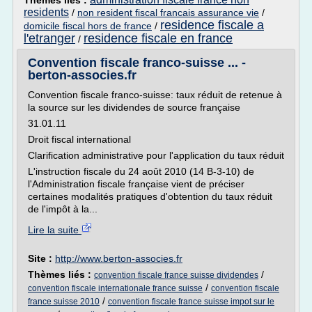
Thèmes liés :
residents
/
non resident fiscal francais assurance vie
/
residence fiscale a
domicile fiscal hors de france
/
l'etranger
residence fiscale en france
/
Convention fiscale franco-suisse ... -
berton-associes.fr
Convention fiscale franco-suisse: taux réduit de retenue à
la source sur les dividendes de source française
31.01.11
Droit fiscal international
Clarification administrative pour l'application du taux réduit
L'instruction fiscale du 24 août 2010 (14 B-3-10) de
l'Administration fiscale française vient de préciser
certaines modalités pratiques d'obtention du taux réduit
de l'impôt à la...
Lire la suite
Site :
http://www.berton-associes.fr
Thèmes liés :
/
convention fiscale france suisse dividendes
/
convention fiscale internationale france suisse
convention fiscale
/
france suisse 2010
convention fiscale france suisse impot sur le