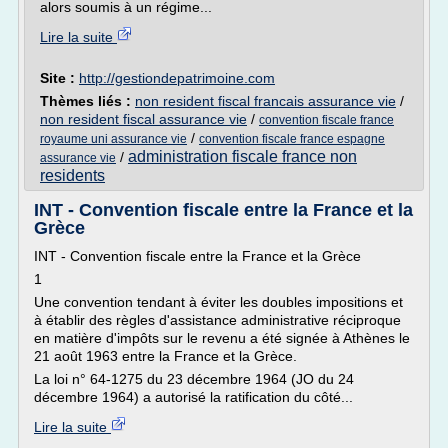
alors soumis à un régime...
Lire la suite
Site :
http://gestiondepatrimoine.com
Thèmes liés :
non resident fiscal francais assurance vie
/
non resident fiscal assurance vie
/
convention fiscale france
/
royaume uni assurance vie
convention fiscale france espagne
administration fiscale france non
/
assurance vie
residents
INT - Convention fiscale entre la France et la
Grèce
INT - Convention fiscale entre la France et la Grèce
1
Une convention tendant à éviter les doubles impositions et
à établir des règles d'assistance administrative réciproque
en matière d'impôts sur le revenu a été signée à Athènes le
21 août 1963 entre la France et la Grèce.
La loi n° 64-1275 du 23 décembre 1964 (JO du 24
décembre 1964) a autorisé la ratification du côté...
Lire la suite