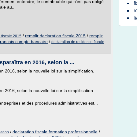
èrement entendre, le contribuable qui n'est pas obligé
f
ale au...
r
l
/
remplir declaration fiscale 2015
/
remplir
 fiscale 2015
 francais compte bancaire
/
declaration de residence fiscale
sparaîtra en 2016, selon la ...
n 2016, selon la nouvelle loi sur la simplification.
n 2016, selon la nouvelle loi sur la simplification.
s entreprises et des procédures administratives est...
/
declaration fiscale formation professionnelle
/
mation