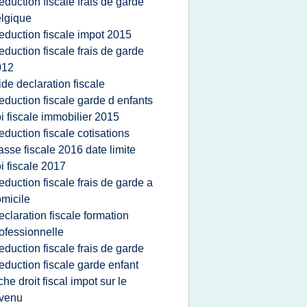
eduction fiscale frais de garde
lgique
eduction fiscale impot 2015
eduction fiscale frais de garde
012
ide declaration fiscale
eduction fiscale garde d enfants
oi fiscale immobilier 2015
eduction fiscale cotisations
iasse fiscale 2016 date limite
oi fiscale 2017
eduction fiscale frais de garde a
micile
eclaration fiscale formation
ofessionnelle
eduction fiscale frais de garde
eduction fiscale garde enfant
iche droit fiscal impot sur le
evenu