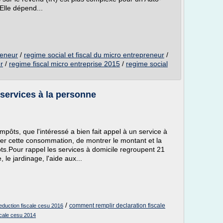
Elle dépend...
reneur
/
regime social et fiscal du micro entrepreneur
/
r
/
regime fiscal micro entreprise 2015
/
regime social
 services à la personne
impôts, que l'intéressé a bien fait appel à un service à
er cette consommation, de montrer le montant et la
s.Pour rappel les services à domicile regroupent 21
 le jardinage, l'aide aux...
/
comment remplir declaration fiscale
eduction fiscale cesu 2016
scale cesu 2014