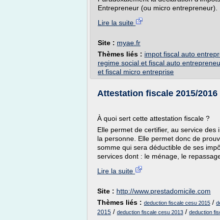
Entrepreneur (ou micro entrepreneur). 
Lire la suite
Site :
myae.fr
Thèmes liés :
impot fiscal auto entrep
regime social et fiscal auto entrepreneu
et fiscal micro entreprise
Attestation fiscale 2015/2016
À quoi sert cette attestation fiscale ?
Elle permet de certifier, au service des 
la personne. Elle permet donc de prouv
somme qui sera déductible de ses impôt
services dont : le ménage, le repassage,
Lire la suite
Site :
http://www.prestadomicile.com
Thèmes liés :
/
deduction fiscale cesu 2015
d
/
/
2015
deduction fiscale cesu 2013
deduction fi