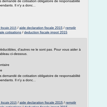
s demandé de cotisation obligatoire de responsabilité
pendants. Il n'y a donc...
/
aide declaration fiscale 2015
/
remplir
 fiscale 2015
ale cotisations
/
deduction fiscale impot 2015
déductibles, d'autres ne le sont pas. Pour vous aider à
tableau ci-dessous.
ntaire
re
s demandé de cotisation obligatoire de responsabilité
pendants. Il n'y a donc...
/
aide declaration fiscale 2015
/
remplir
 fiscale 2015