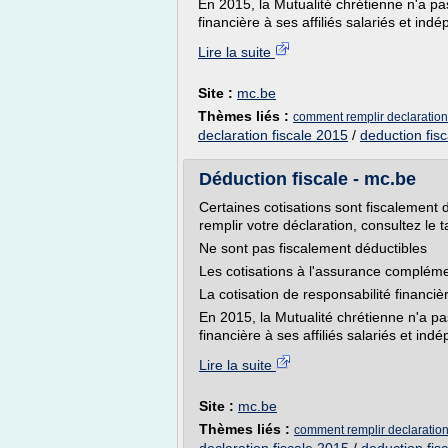
En 2015, la Mutualité chrétienne n'a pa
financière à ses affiliés salariés et indé
Lire la suite
Site :
mc.be
Thèmes liés :
comment remplir declaration
declaration fiscale 2015
/
deduction fisc
Déduction fiscale - mc.be
Certaines cotisations sont fiscalement 
remplir votre déclaration, consultez le 
Ne sont pas fiscalement déductibles
Les cotisations à l'assurance compléme
La cotisation de responsabilité financiè
En 2015, la Mutualité chrétienne n'a pa
financière à ses affiliés salariés et indé
Lire la suite
Site :
mc.be
Thèmes liés :
comment remplir declaration