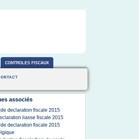
CONTROLES FISCAUX
CONTACT
es associés
ide declaration fiscale 2015
eclaration liasse fiscale 2015
ide declaration fiscale 2015
lgique