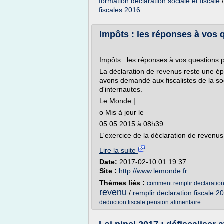
formation declaration sociale et fiscale
fiscales 2016
Impôts : les réponses à vos q
Impôts : les réponses à vos questions 
La déclaration de revenus reste une ép
avons demandé aux fiscalistes de la so
d'internautes.
Le Monde |
o Mis à jour le
05.05.2015 à 08h39
L'exercice de la déclaration de revenus
Lire la suite
Date:
2017-02-10 01:19:37
Site :
http://www.lemonde.fr
Thèmes liés :
comment remplir declaration
revenu
/
remplir declaration fiscale 2
deduction fiscale pension alimentaire