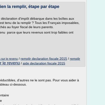
ien la remplir, étape par étape
 déclaration d'impôt débarque dans les boîtes aux
i est tenu de la remplir ? Tous les Français imposables,
hés au foyer fiscal de leurs parents.
venu parce que leurs revenus sont trop faibles ont
/
remplir declaration fiscale 2015
/
remplir
s sur le revenu
ur le revenu
/
aide declaration fiscale 2015
éductibles, d'autres ne le sont pas. Pour vous aider à
tableau ci-dessous.
ntaire
re