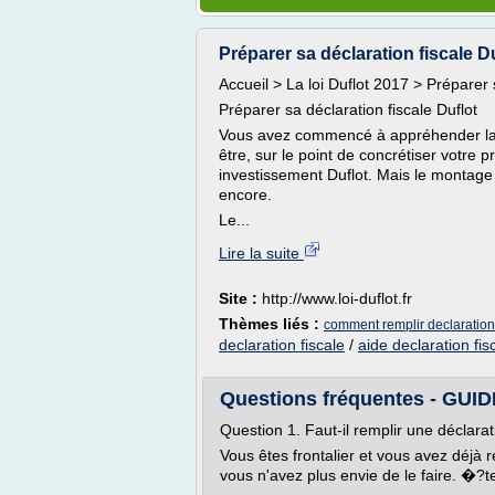
Préparer sa déclaration fiscale Duf
Accueil > La loi Duflot 2017 > Préparer 
Préparer sa déclaration fiscale Duflot
Vous avez commencé à appréhender la l
être, sur le point de concrétiser votre 
investissement Duflot. Mais le montage a
encore.
Le...
Lire la suite
Site :
http://www.loi-duflot.fr
Thèmes liés :
comment remplir declaration
declaration fiscale
/
aide declaration fi
Questions fréquentes - GU
Question 1. Faut-il remplir une déclara
Vous êtes frontalier et vous avez déjà 
vous n'avez plus envie de le faire. �?t