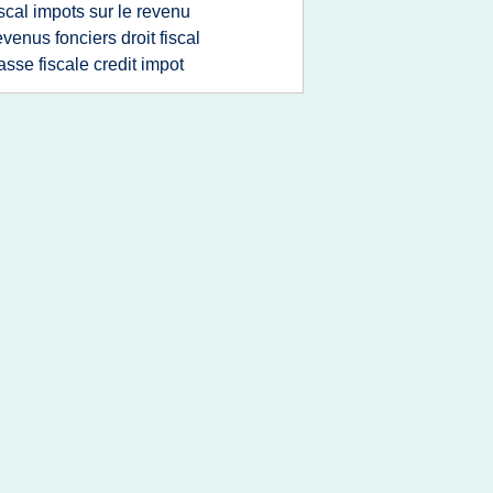
iscal impots sur le revenu
evenus fonciers droit fiscal
iasse fiscale credit impot