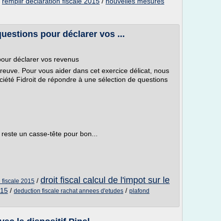
/
remplir declaration fiscale 2015
/
nouvelles mesures
uestions pour déclarer vos ...
pour déclarer vos revenus
reuve. Pour vous aider dans cet exercice délicat, nous
ciété Fidroit de répondre à une sélection de questions
 reste un casse-tête pour bon...
droit fiscal calcul de l'impot sur le
/
 fiscale 2015
015
/
/
deduction fiscale rachat annees d'etudes
plafond