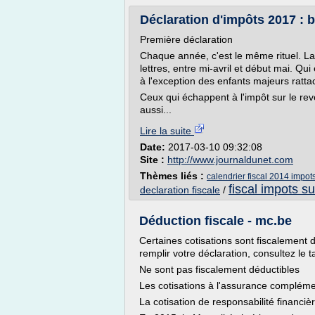
Déclaration d'impôts 2017 : b
Première déclaration
Chaque année, c'est le même rituel. La
lettres, entre mi-avril et début mai. Qu
à l'exception des enfants majeurs rattac
Ceux qui échappent à l'impôt sur le re
aussi...
Lire la suite
Date:
2017-03-10 09:32:08
Site :
http://www.journaldunet.com
Thèmes liés :
calendrier fiscal 2014 impot
fiscal impots s
declaration fiscale
/
Déduction fiscale - mc.be
Certaines cotisations sont fiscalement d
remplir votre déclaration, consultez le 
Ne sont pas fiscalement déductibles
Les cotisations à l'assurance compléme
La cotisation de responsabilité financiè