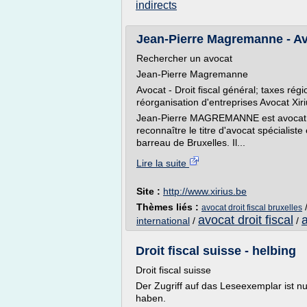
indirects
Jean-Pierre Magremanne - Avoca
Rechercher un avocat
Jean-Pierre Magremanne
Avocat - Droit fiscal général; taxes rég
réorganisation d'entreprises Avocat Xir
Jean-Pierre MAGREMANNE est avocat fis
reconnaître le titre d'avocat spécialiste
barreau de Bruxelles. Il...
Lire la suite
Site :
http://www.xirius.be
Thèmes liés :
avocat droit fiscal bruxelles
avocat droit fiscal
a
international
/
/
Droit fiscal suisse - helbing
Droit fiscal suisse
Der Zugriff auf das Leseexemplar ist n
haben.