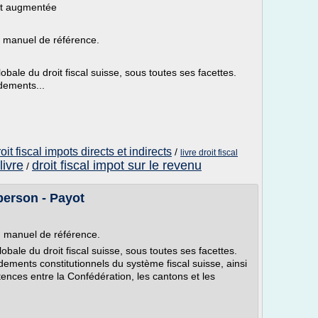
 et augmentée
un manuel de référence.
bale du droit fiscal suisse, sous toutes ses facettes.
dements...
oit fiscal impots directs et indirects
/
livre droit fiscal
livre
droit fiscal impot sur le revenu
/
Oberson - Payot
un manuel de référence.
bale du droit fiscal suisse, sous toutes ses facettes.
dements constitutionnels du système fiscal suisse, ainsi
tences entre la Confédération, les cantons et les