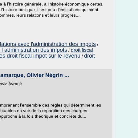
ée à l'histoire générale, à l'histoire économique certes,
l'histoire politique. Il est peu d'institutions qui aient
mes, leurs relations et leurs progrès....
elations avec l'administration des impots
/
c l administration des impots
droit fiscal
/
es droit fiscal impot sur le revenu
droit
/
amarque, Olivier Négrin ...
vic Ayrault
 comprenant l'ensemble des règles qui déterminent les
ibuables en vue de la répartition des charges
pproche à la fois théorique et concrète du...