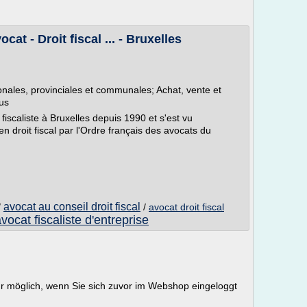
t - Droit fiscal ... - Bruxelles
ionales, provinciales et communales; Achat, vente et
ius
caliste à Bruxelles depuis 1990 et s'est vu
 en droit fiscal par l'Ordre français des avocats du
avocat au conseil droit fiscal
/
/
avocat droit fiscal
vocat fiscaliste d'entreprise
ur möglich, wenn Sie sich zuvor im Webshop eingeloggt