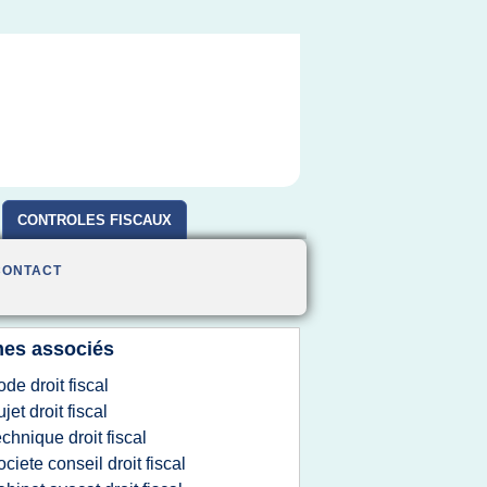
CONTROLES FISCAUX
CONTACT
es associés
ode droit fiscal
ujet droit fiscal
echnique droit fiscal
ociete conseil droit fiscal