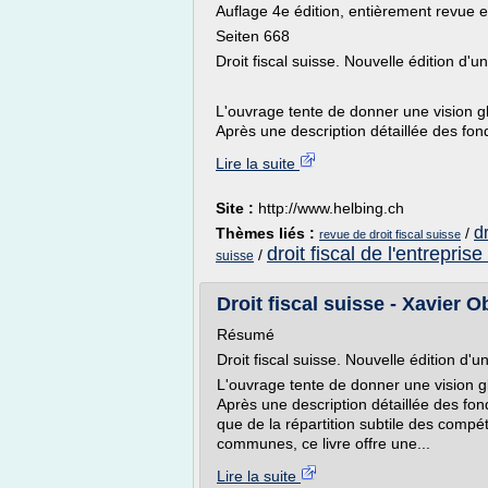
Auflage 4e édition, entièrement revue
Seiten 668
Droit fiscal suisse. Nouvelle édition d'
L'ouvrage tente de donner une vision glo
Après une description détaillée des fon
Lire la suite
Site :
http://www.helbing.ch
dr
Thèmes liés :
/
revue de droit fiscal suisse
droit fiscal de l'entreprise 
/
suisse
Droit fiscal suisse - Xavier 
Résumé
Droit fiscal suisse. Nouvelle édition d'
L'ouvrage tente de donner une vision glo
Après une description détaillée des fon
que de la répartition subtile des compé
communes, ce livre offre une...
Lire la suite