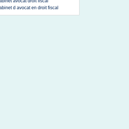
abinet avocat droit fiscal
abinet d avocat en droit fiscal