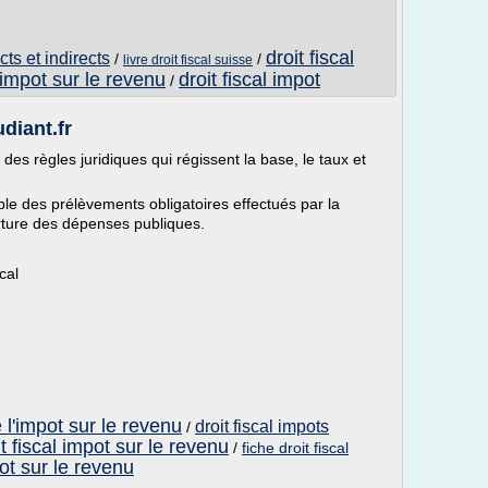
droit fiscal
cts et indirects
/
/
livre droit fiscal suisse
l impot sur le revenu
droit fiscal impot
/
udiant.fr
e des règles juridiques qui régissent la base, le taux et
le des prélèvements obligatoires effectués par la
rture des dépenses publiques.
cal
e l'impot sur le revenu
droit fiscal impots
/
t fiscal impot sur le revenu
/
fiche droit fiscal
pot sur le revenu